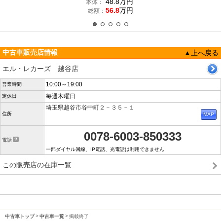
48.8
万円
本体：
56.8
万円
総額：
中古車販売店情報
▲上へ戻る
エル・レカーズ 越谷店
10:00～19:00
営業時間
毎週木曜日
定休日
埼玉県越谷市谷中町２－３５－１
住所
0078-6003-850333
電話
一部ダイヤル回線、IP電話、光電話は利用できません
この販売店の在庫一覧
中古車トップ
中古車一覧
掲載終了