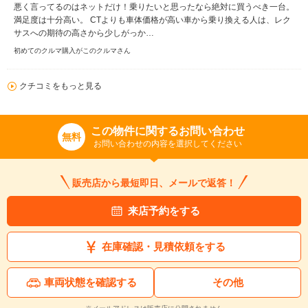
悪く言ってるのはネットだけ！乗りたいと思ったなら絶対に買うべき一台。
満足度は十分高い。 CTよりも車体価格が高い車から乗り換える人は、レク
サスへの期待の高さから少しがっか…
初めてのクルマ購入がこのクルマさん
クチコミをもっと見る
この物件に関するお問い合わせ
無料
お問い合わせの内容を選択してください
販売店から最短即日、メールで返答！
来店予約をする
在庫確認・見積依頼をする
車両状態を確認する
その他