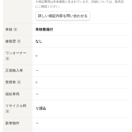
※保証費用は本体価格に含まれています。詳細については、販売店
にご確認ください。
詳しい保証内容を問い合わせる
車検
車検整備付
修復歴
なし
ワンオーナー
○
正規輸入車
－
禁煙車
○
福祉車両
－
リサイクル料
リ済込
新車物件
－