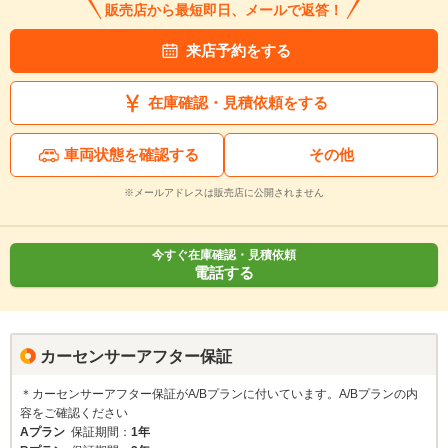
販売店から最短即日、メールで返答！
来店予約をする
在庫確認・見積依頼をする
車両状態を確認する
その他
※メールアドレスは販売店に公開されません
今すぐ在庫確認・見積依頼
電話する
カーセンサーアフター保証
＊カーセンサーアフター保証がA/Bプランに付いています。A/Bプランの内
容をご確認ください
Aプラン
保証期間：
1年