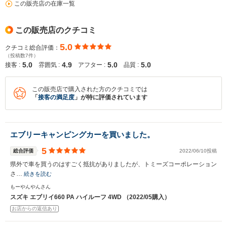
この販売店の在庫一覧
この販売店のクチコミ
5.0
クチコミ総合評価：
（投稿数7件）
5.0
4.9
5.0
5.0
接客 :
雰囲気 :
アフター :
品質 :
この販売店で購入された方のクチコミでは
「
接客の満足度
」が特に評価されています
エブリーキャンピングカーを買いました。
5
総合評価
2022/06/10投稿
県外で車を買うのはすごく抵抗がありましたが、トミーズコーポレーション
さ…
続きを読む
もーやんやんさん
スズキ エブリイ660 PA ハイルーフ 4WD （2022/05購入）
お店からの返信あり