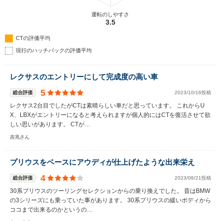
運転のしやすさ
3.5
CTの評価平均
現行のハッチバックの評価平均
レクサスのエントリーにして完成度の高い車
5
総合評価
2023/10/16投稿
レクサス2台目でしたがCTは素晴らしい車だと思っています。 これからU
X、LBXがエントリーになると考えられますが個人的にはCTを復活させて欲
しい思いがあります。 CTが…
吉兆さん
プリウスをベースにアウディが仕上げたような出来栄え
4
総合評価
2023/08/21投稿
30系プリウスのツーリングセレクションからの乗り換えでした。 昔はBMW
の3シリーズにも乗っていた事があります。 30系プリウスの緩いボディから
ココまで出来るのかというの…