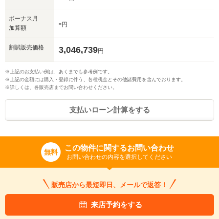
ボーナス月
-
円
加算額
割賦販売価格
3,046,739
円
※上記のお支払い例は、あくまでも参考例です。
※上記の金額には購入・登録に伴う、各種税金とその他諸費用を含んでおります。
※詳しくは、各販売店までお問い合わせください。
支払いローン計算をする
この物件に関するお問い合わせ
無料
お問い合わせの内容を選択してください
販売店から最短即日、メールで返答！
来店予約をする