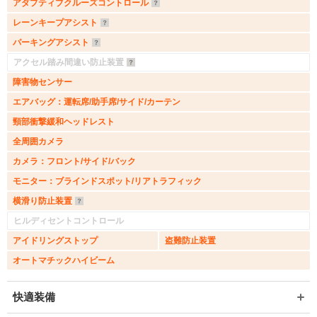
アダプティブクルーズコントロール
レーンキープアシスト
パーキングアシスト
アクセル踏み間違い防止装置
障害物センサー
エアバッグ：運転席/助手席/サイド/カーテン
頸部衝撃緩和ヘッドレスト
全周囲カメラ
カメラ：フロント/サイド/バック
モニター：ブラインドスポット/リアトラフィック
横滑り防止装置
ヒルディセントコントロール
アイドリングストップ
盗難防止装置
オートマチックハイビーム
快適装備