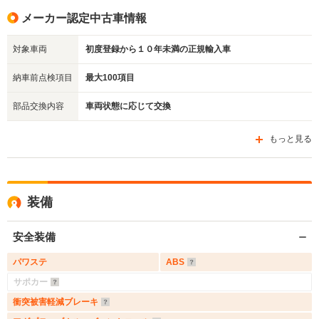
メーカー認定中古車情報
対象車両
初度登録から１０年未満の正規輸入車
納車前点検項目
最大100項目
部品交換内容
車両状態に応じて交換
もっと見る
装備
安全装備
パワステ
ABS
サポカー
衝突被害軽減ブレーキ