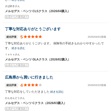
さば好きさん
メルセデス・ベンツ CLSクラス（2026/04購入）
お店からの返信あり
丁寧な対応ありがとうございます
5
総合評価
2026/04/01投稿
丁寧な対応ありがとうございます。 保険等の手続きもわかりやすかったで
す。
続きを読む
ｔｏｋｕさん
メルセデス・ベンツ GLAクラス（2026/02購入）
お店からの返信あり
広島県から買いに行きました
4
総合評価
2026/03/22投稿
丁寧な対応をしていただきました
続きを読む
かんせんどうさん
メルセデス・ベンツ Cクラス（2026/03購入）
お店からの返信あり