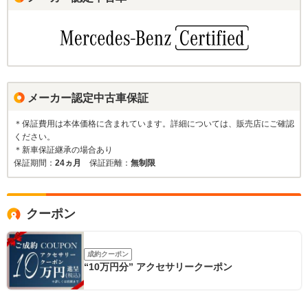
メーカー認定中古車保証
＊保証費用は本体価格に含まれています。詳細については、販売店にご確認
ください。
＊新車保証継承の場合あり
保証期間：
24ヵ月
保証距離：
無制限
クーポン
成約クーポン
“10万円分” アクセサリークーポン