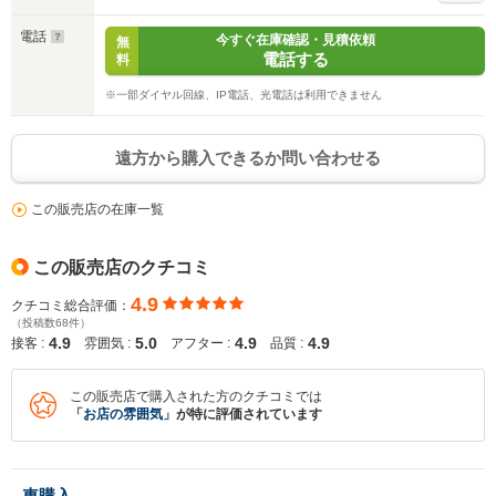
電話
今すぐ在庫確認・見積依頼
無
電話する
料
※一部ダイヤル回線、IP電話、光電話は利用できません
遠方から購入できるか問い合わせる
この販売店の在庫一覧
この販売店のクチコミ
4.9
クチコミ総合評価：
（投稿数68件）
4.9
5.0
4.9
4.9
接客 :
雰囲気 :
アフター :
品質 :
この販売店で購入された方のクチコミでは
「
お店の雰囲気
」が特に評価されています
車購入