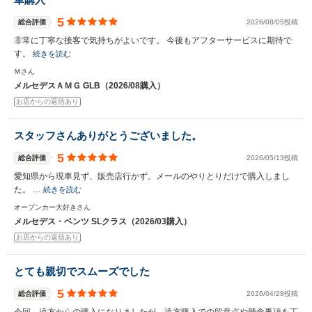
5
総合評価
2026/08/05投稿
非常に丁寧な接客で気持ちがよいです。 今後もアフターサービスに期待で
す。
続きを読む
Ｍさん
メルセデスＡＭＧ GLB（2026/08購入）
お店からの返信あり
スタッフさんありがとうございました。
5
総合評価
2026/05/13投稿
愛知県から現車見ず、販売店行かず。メールのやりとりだけで購入しまし
た。 …
続きを読む
オープンカー大好きさん
メルセデス・ベンツ SLクラス（2026/03購入）
お店からの返信あり
とても親切でスムーズでした
5
総合評価
2026/04/28投稿