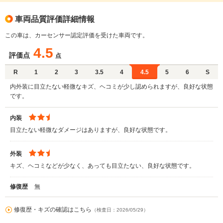
車両品質評価詳細情報
この車は、カーセンサー認定評価を受けた車両です。
4.5
評価点
点
R
1
2
3
3.5
4
4.5
5
6
S
内外装に目立たない軽微なキズ、ヘコミが少し認められますが、良好な状態
です。
内装
目立たない軽微なダメージはありますが、良好な状態です。
外装
キズ、ヘコミなどが少なく、あっても目立たない、良好な状態です。
修復歴
無
修復歴・キズの確認はこちら
（検査日：2026/05/29）