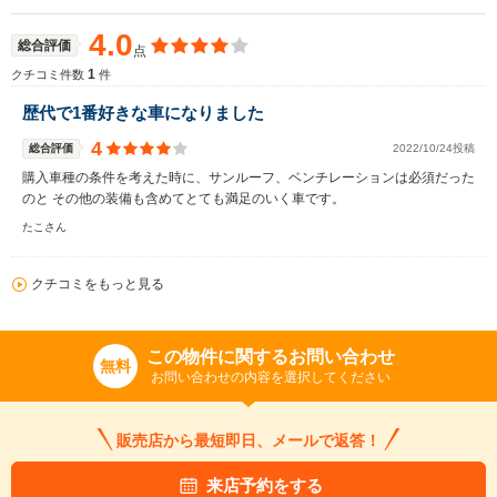
4.0
総合評価
点
1
クチコミ件数
件
歴代で1番好きな車になりました
4
総合評価
2022/10/24投稿
購入車種の条件を考えた時に、サンルーフ、ベンチレーションは必須だった
のと その他の装備も含めてとても満足のいく車です。
たこさん
クチコミをもっと見る
この物件に関するお問い合わせ
無料
お問い合わせの内容を選択してください
販売店から最短即日、メールで返答！
来店予約をする