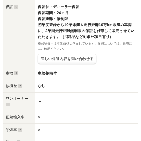
保証
保証付：ディーラー保証
保証期間：24ヵ月
保証距離：無制限
初年度登録から10年未満＆走行距離10万km未満の車両
に、2年間走行距離無制限の保証を付帯して販売させてい
ただきます。（消耗品など対象外項目有り）
※保証費用は本体価格に含まれています。詳細については、販売店
にご確認ください。
詳しい保証内容を問い合わせる
車検
車検整備付
修復歴
なし
ワンオーナー
－
正規輸入車
○
禁煙車
○