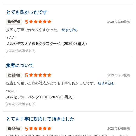
とても良かったです
5
総合評価
2026/03/20投稿
接客も丁寧で分かりやすかった。
続きを読む
Ｙさん
メルセデスＡＭＧ Eクラスクーペ（2026/03購入）
お店からの返信あり
接客について
5
総合評価
2026/03/14投稿
担当して頂いた方の対応がとても丁寧で良かったです。
続きを読む
つさん
メルセデス・ベンツ GLC（2026/03購入）
お店からの返信あり
とても丁寧に対応して頂きました
5
総合評価
2026/03/08投稿