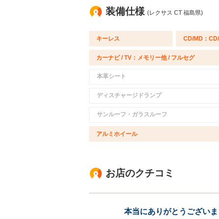
装備仕様
(レクサス CT 福島県)
キーレス
CD/MD：CD
カーナビ / TV：メモリー他 / フルセグ
本革シート
ディスチャージドランプ
サンルーフ・ガラスルーフ
アルミホイール
お店のクチコミ
本当にありがとうございま