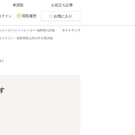
車買取
お役立ち記事
ログイン
閲覧履歴
お気に入り
シートヒーター/シートヒーター 福島県の詳細
サイトマップ
ツ クロスライン・福島県郡山市の中古車詳細
ル）
す