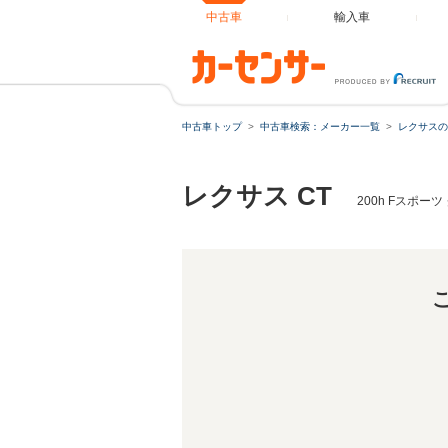
中古車
輸入車
中古車トップ
中古車検索：メーカー一覧
レクサスの
レクサス CT
200h Fスポ