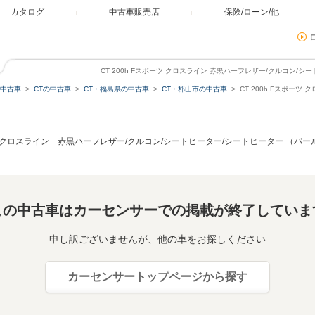
カタログ
中古車販売店
保険/ローン/他
CT 200h Fスポーツ クロスライン 赤黒ハーフレザー/クルコン/
中古車
CTの中古車
CT・福島県の中古車
CT・郡山市の中古車
CT 200h Fスポー
ーツ クロスライン 赤黒ハーフレザー/クルコン/シートヒーター/シートヒーター （パー
この中古車はカーセンサーでの掲載が終了していま
申し訳ございませんが、他の車をお探しください
カーセンサートップページから探す