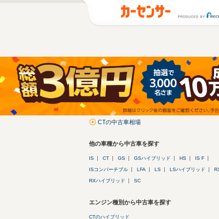
CTの中古車相場
他の車種から中古車を探す
IS
CT
GS
GSハイブリッド
HS
IS F
ISコンバーチブル
LFA
LS
LSハイブリッド
R
RXハイブリッド
SC
エンジン種別から中古車を探す
CTのハイブリッド