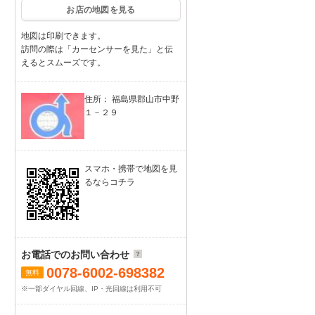
お店の地図を見る
地図は印刷できます。
訪問の際は「カーセンサーを見た」と伝
えるとスムーズです。
住所： 福島県郡山市中野
１－２９
スマホ・携帯で地図を見
るならコチラ
お電話でのお問い合わせ
0078-6002-698382
無料
※一部ダイヤル回線、IP・光回線は利用不可