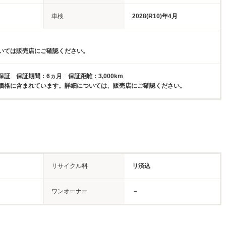
車検
2028(R10)年4月
いては販売店にご確認ください。
証 保証期間：6ヵ月 保証距離：3,000km
価格に含まれています。詳細については、販売店にご確認ください。
リサイクル料
リ済込
ワンオーナー
－