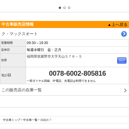
中古車販売店情報
▲上へ戻る
ク・マックスオート
09:30～19:30
営業時間
毎週水曜日 盆・正月
定休日
福岡県筑紫野市大字天山５７６－５
住所
0078-6002-805816
電話
一部ダイヤル回線、IP電話、光電話は利用できません
この販売店の在庫一覧
中古車トップ
中古車一覧
掲載終了