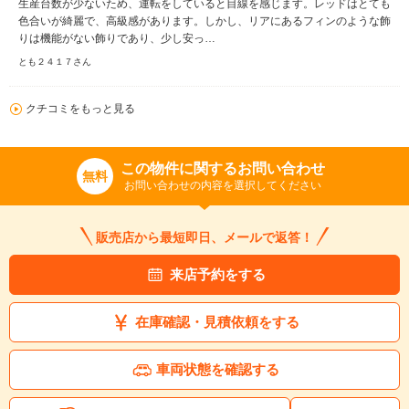
生産台数が少ないため、運転をしていると目線を感じます。レッドはとても
色合いが綺麗で、高級感があります。しかし、リアにあるフィンのような飾
りは機能がない飾りであり、少し安っ…
とも２４１７さん
クチコミをもっと見る
この物件に関するお問い合わせ
無料
お問い合わせの内容を選択してください
販売店から最短即日、メールで返答！
来店予約をする
在庫確認・見積依頼をする
車両状態を確認する