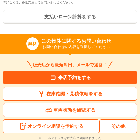
※詳しくは、各販売店までお問い合わせください。
支払いローン計算をする
この物件に関するお問い合わせ
無料
お問い合わせの内容を選択してください
販売店から最短即日、メールで返答！
来店予約をする
在庫確認・見積依頼をする
車両状態を確認する
オンライン相談を予約する
その他
入力途中の情報を保存しますか？
※メールアドレスは販売店に公開されません
※次回問い合わせをする際に自動入力されます