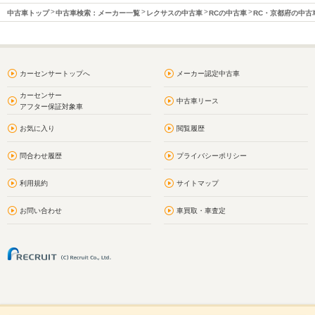
中古車トップ
中古車検索：メーカー一覧
レクサスの中古車
RCの中古車
RC・京都府の中古
カーセンサートップへ
メーカー認定中古車
カーセンサー
中古車リース
アフター保証対象車
お気に入り
閲覧履歴
問合わせ履歴
プライバシーポリシー
利用規約
サイトマップ
お問い合わせ
車買取・車査定