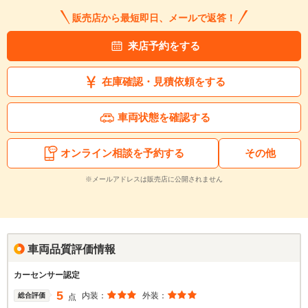
販売店から最短即日、メールで返答！
来店予約をする
在庫確認・見積依頼をする
車両状態を確認する
オンライン相談を予約する
その他
※メールアドレスは販売店に公開されません
車両品質評価情報
カーセンサー認定
5
内装：
外装：
総合評価
点