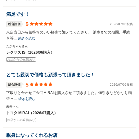
満足です！
5
総合評価
2026/07/05投稿
来店当日から気持ちのいい接客で迎えてくださり、 納車までの期間、手続
き等…
続きを読む
たかちゃんさん
レクサス IS（2026/06購入）
お店からの返信あり
とても親切で価格も頑張って頂きました！
5
総合評価
2026/07/05投稿
下取りと合わせて今回MIRAIを購入させて頂きました。値引きなどかなり頑
張っ…
続きを読む
未来さん
トヨタ MIRAI（2026/07購入）
お店からの返信あり
親身になってくれるお店