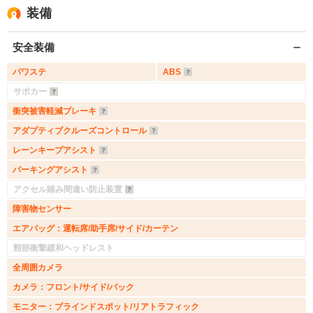
装備
安全装備
パワステ
ABS
サポカー
衝突被害軽減ブレーキ
アダプティブクルーズコントロール
レーンキープアシスト
パーキングアシスト
アクセル踏み間違い防止装置
障害物センサー
エアバッグ：運転席/助手席/サイド/カーテン
頸部衝撃緩和ヘッドレスト
全周囲カメラ
カメラ：フロント/サイド/バック
モニター：ブラインドスポット/リアトラフィック