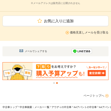
※メールアドレスは販売店に公開されません
お気に入りに追加
価格見直しメールを受け取る
メールでシェアする
ページトップへ
中古車トップ
中古車検索：メーカー一覧
アウディの中古車
A4アバントの中古車
A4アバン