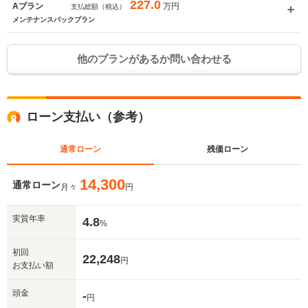
227.0
万円
Aプラン
支払総額（税込）
メンテナンスパックプラン
他のプランがあるか問い合わせる
ローン支払い（参考）
通常ローン
残価ローン
14,300
通常ローン
月々
円
実質年率
4.8
%
初回
22,248
円
お支払い額
頭金
-
円