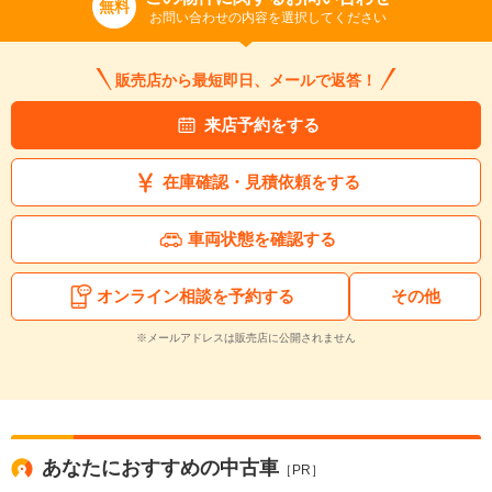
無料
お問い合わせの内容を選択してください
販売店から最短即日、メールで返答！
来店予約をする
在庫確認・見積依頼をする
入力途中の情報を保存しますか？
※次回問い合わせをする際に自動入力されます
車両状態を確認する
※保存された情報は
90
日で破棄されます
オンライン相談を予約する
その他
いいえ
はい
※メールアドレスは販売店に公開されません
あなたにおすすめの中古車
［PR］