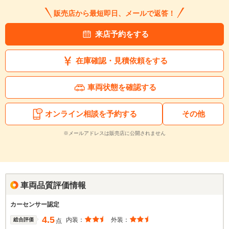
販売店から最短即日、メールで返答！
来店予約をする
在庫確認・見積依頼をする
車両状態を確認する
オンライン相談を予約する
その他
※メールアドレスは販売店に公開されません
車両品質評価情報
カーセンサー認定
4.5
内装：
外装：
総合評価
点