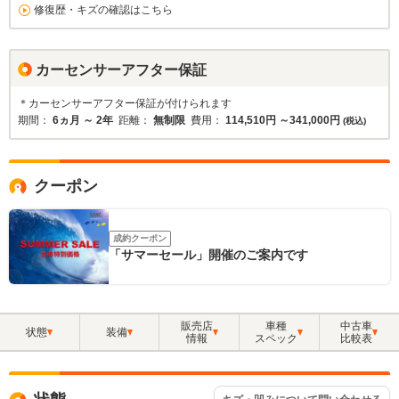
修復歴・キズの確認はこちら
カーセンサーアフター保証
＊カーセンサーアフター保証が付けられます
期間：
6ヵ月 ～ 2年
距離：
無制限
費用：
114,510円 ～341,000円
(税込)
クーポン
成約クーポン
「サマーセール」開催のご案内です
販売店
車種
中古車
状態
装備
情報
スペック
比較表