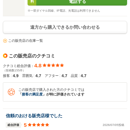
電話する
料
※一部ダイヤル回線、IP電話、光電話は利用できません
遠方から購入できるか問い合わせる
この販売店の在庫一覧
この販売店のクチコミ
4.8
クチコミ総合評価：
（投稿数155件）
4.9
4.7
4.7
4.7
接客 :
雰囲気 :
アフター :
品質 :
この販売店で購入された方のクチコミでは
「
接客の満足度
」が特に評価されています
信頼のおける販売店様でした
5
総合評価
2026/07/05投稿