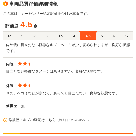
車両品質評価詳細情報
この車は、カーセンサー認定評価を受けた車両です。
4.5
評価点
点
R
1
2
3
3.5
4
4.5
5
6
S
内外装に目立たない軽微なキズ、ヘコミが少し認められますが、良好な状態
です。
内装
目立たない軽微なダメージはありますが、良好な状態です。
外装
キズ、ヘコミなどが少なく、あっても目立たない、良好な状態です。
修復歴
無
修復歴・キズの確認はこちら
（検査日：2026/05/23）