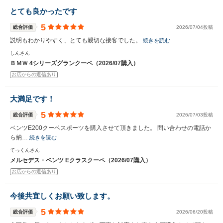
とても良かったです
5
総合評価
2026/07/04投稿
説明もわかりやすく、とても親切な接客でした。
続きを読む
しんさん
ＢＭＷ 4シリーズグランクーペ（2026/07購入）
お店からの返信あり
大満足です！
5
総合評価
2026/07/03投稿
ベンツE200クーペスポーツを購入させて頂きました。 問い合わせの電話か
ら納…
続きを読む
てっくんさん
メルセデス・ベンツ Eクラスクーペ（2026/07購入）
お店からの返信あり
今後共宜しくお願い致します。
5
総合評価
2026/06/20投稿