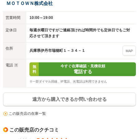
ＭＯＴＯＷＮ株式会社
営業時間
10:00～19:00
定休日
毎週水曜日ですがご連絡頂ければ時間外でも定休日でもご対
応させて頂きます
住所
兵庫県伊丹市瑞穂町１－３４－１
MAP
電話
今すぐ在庫確認・見積依頼
無
電話する
料
※一部ダイヤル回線、IP電話、光電話は利用できません
遠方から購入できるか問い合わせる
この販売店の在庫一覧
この販売店のクチコミ