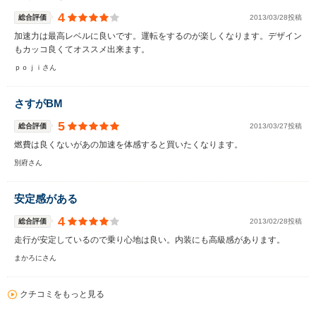
4
総合評価
2013/03/28投稿
加速力は最高レベルに良いです。運転をするのが楽しくなります。デザイン
もカッコ良くてオススメ出来ます。
ｐｏｊｉさん
さすがBM
5
総合評価
2013/03/27投稿
燃費は良くないがあの加速を体感すると買いたくなります。
別府さん
安定感がある
4
総合評価
2013/02/28投稿
走行が安定しているので乗り心地は良い。内装にも高級感があります。
まかろにさん
クチコミをもっと見る