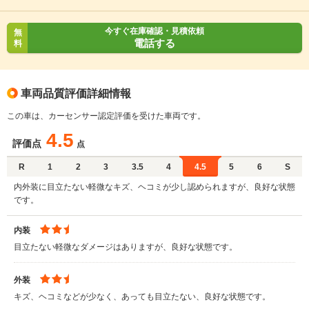
今すぐ在庫確認・見積依頼
無
電話する
料
車両品質評価詳細情報
この車は、カーセンサー認定評価を受けた車両です。
4.5
評価点
点
R
1
2
3
3.5
4
4.5
5
6
S
内外装に目立たない軽微なキズ、ヘコミが少し認められますが、良好な状態
です。
内装
目立たない軽微なダメージはありますが、良好な状態です。
外装
キズ、ヘコミなどが少なく、あっても目立たない、良好な状態です。