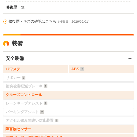
修復歴
無
修復歴・キズの確認はこちら
（検査日：2026/06/01）
装備
安全装備
パワステ
ABS
サポカー
衝突被害軽減ブレーキ
クルーズコントロール
レーンキープアシスト
パーキングアシスト
アクセル踏み間違い防止装置
障害物センサー