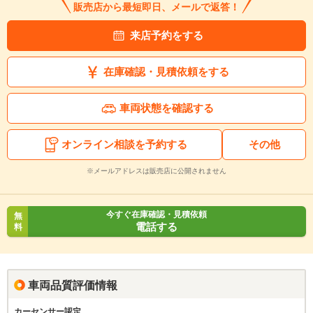
販売店から最短即日、メールで返答！
来店予約をする
在庫確認・見積依頼をする
車両状態を確認する
オンライン相談を予約する
その他
※メールアドレスは販売店に公開されません
今すぐ在庫確認・見積依頼
無
電話する
料
車両品質評価情報
カーセンサー認定