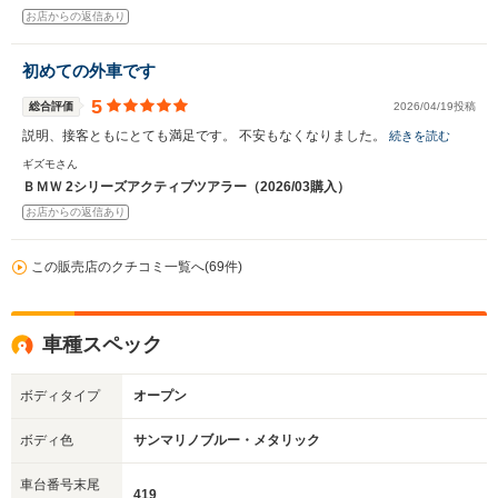
お店からの返信あり
初めての外車です
5
総合評価
2026/04/19投稿
説明、接客ともにとても満足です。 不安もなくなりました。
続きを読む
ギズモさん
ＢＭＷ 2シリーズアクティブツアラー（2026/03購入）
お店からの返信あり
この販売店のクチコミ一覧へ(69件)
車種スペック
ボディタイプ
オープン
ボディ色
サンマリノブルー・メタリック
車台番号末尾
419