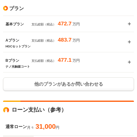
プラン
472.7
万円
基本プラン
支払総額（税込）
483.7
万円
Aプラン
支払総額（税込）
HGCセットプラン
477.1
万円
Bプラン
支払総額（税込）
ナノ光触媒コート
他のプランがあるか問い合わせる
ローン支払い（参考）
31,000
通常ローン
月々
円