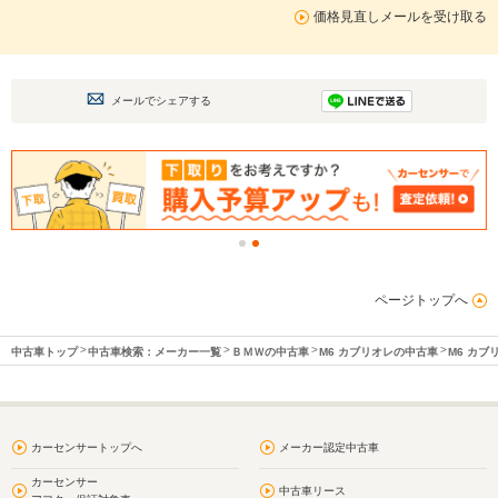
価格見直しメールを受け取る
メールでシェアする
ページトップへ
中古車トップ
中古車検索：メーカー一覧
ＢＭＷの中古車
M6 カブリオレの中古車
M6 カ
カーセンサートップへ
メーカー認定中古車
カーセンサー
中古車リース