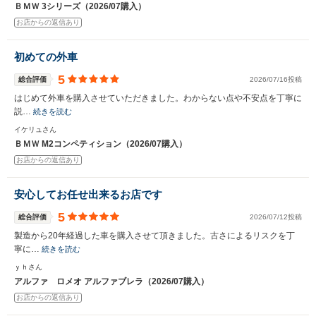
ＢＭＷ 3シリーズ（2026/07購入）
お店からの返信あり
初めての外車
5
総合評価
2026/07/16投稿
はじめて外車を購入させていただきました。わからない点や不安点を丁寧に
説…
続きを読む
イケリュさん
ＢＭＷ M2コンペティション（2026/07購入）
お店からの返信あり
安心してお任せ出来るお店です
5
総合評価
2026/07/12投稿
製造から20年経過した車を購入させて頂きました。古さによるリスクを丁
寧に…
続きを読む
ｙｈさん
アルファ ロメオ アルファブレラ（2026/07購入）
お店からの返信あり