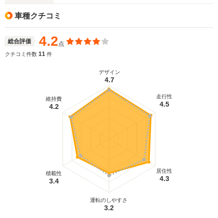
車種クチコミ
4.2
総合評価
点
11
クチコミ件数
件
デザイン
4.7
走行性
維持費
4.5
4.2
居住性
積載性
4.3
3.4
運転のしやすさ
3.2