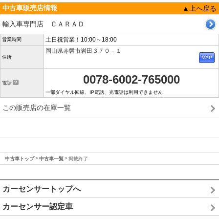
中古車販売店情報
▲上へ戻る
輸入車専門店 ＣＡＲＡＤ
土日祝営業！10:00～18:00
営業時間
岡山県赤磐市岩田３７０－１
住所
0078-6002-765000
電話
一部ダイヤル回線、IP電話、光電話は利用できません
この販売店の在庫一覧
中古車トップ
中古車一覧
掲載終了
カーセンサートップへ
カーセンサー認定車