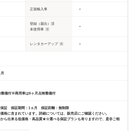
正規輸入車
－
登録（届出）済
－
未使用車
レンタカーアップ
－
1月
検整備付※商用車は6ヶ月点検整備付
保証 保証期間：1ヵ月 保証距離：無制限
体価格に含まれています。詳細については、販売店にご確認ください。
だから出来る低価格・高品質★☆選べる保証プランも有りますので、是非ご相