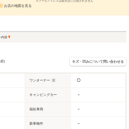
※メールアドレスは販売店に公開されません
お店の地図を見る
ン内容
府)
キズ・凹みについて問い合わせる
ワンオーナー
◯
キャンピングカー
－
福祉車両
－
新車物件
－