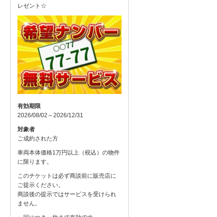
レゼント☆
有効期限
2026/08/02～2026/12/31
対象者
ご成約された方
車両本体価格1万円以上（税込）の物件
に限ります。
このチケットは必ず商談前に販売店に
ご提示ください。
商談後の提示ではサービスを受けられ
ません。