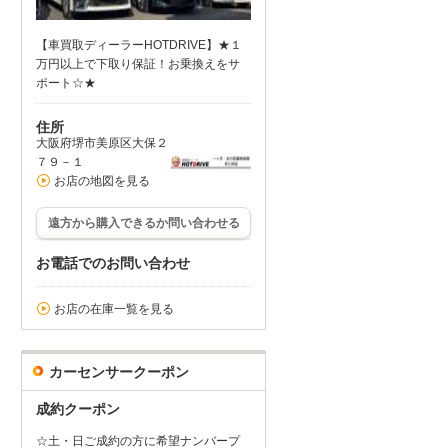
【車買取ディーラーHOTDRIVE】★１
万円以上で下取り保証！お乗換えをサ
ポート☆★
住所
大阪府堺市美原区大保２
７９－１
お店の地図を見る
遠方から購入できるか問い合わせる
お電話でのお問い合わせ
お店の在庫一覧を見る
カーセンサークーポン
成約クーポン
☆土・日ご成約の方に希望ナンバープ