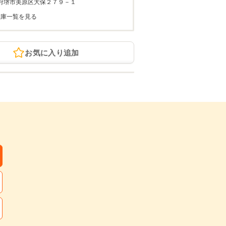
府堺市美原区大保２７９－１
在庫一覧を見る
お気に入り追加