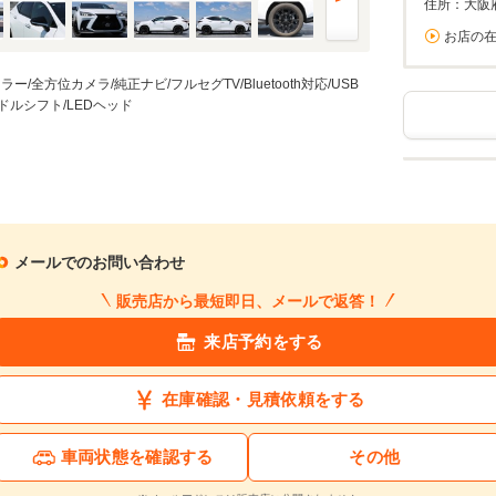
住所：大阪
お店の
方位カメラ/純正ナビ/フルセグTV/Bluetooth対応/USB
パドルシフト/LEDヘッド
メールでのお問い合わせ
販売店から最短即日、メールで返答！
来店予約をする
在庫確認・見積依頼をする
車両状態を確認する
その他