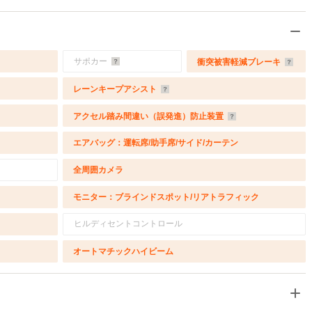
サポカー
衝突被害軽減ブレーキ
レーンキープアシスト
アクセル踏み間違い（誤発進）防止装置
エアバッグ：運転席/助手席/サイド/カーテン
全周囲カメラ
モニター：ブラインドスポット/リアトラフィック
ヒルディセントコントロール
オートマチックハイビーム