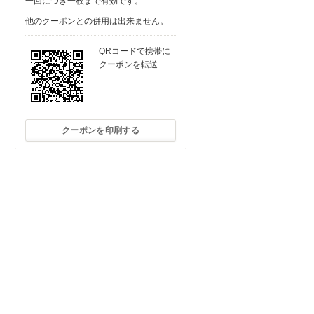
一回につき一枚まで有効です。
他のクーポンとの併用は出来ません。
QRコードで携帯に
クーポンを転送
クーポンを印刷する