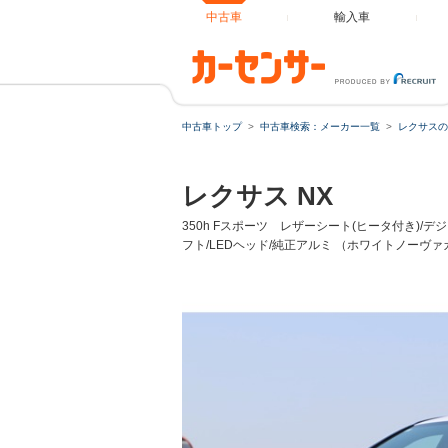
中古車
輸入車
中古車トップ
中古車検索：メーカー一覧
レクサスの
レクサス NX
350h Fスポーツ レザーシート(ヒータ付き)/デジ
フト/LEDヘッド/純正アルミ （ホワイトノーヴ