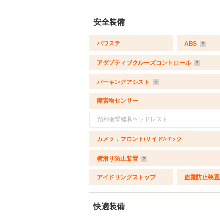
安全装備
パワステ
ABS
アダプティブクルーズコントロール
パーキングアシスト
障害物センサー
頸部衝撃緩和ヘッドレスト
カメラ：フロント/サイド/バック
横滑り防止装置
アイドリングストップ
盗難防止装置
快適装備