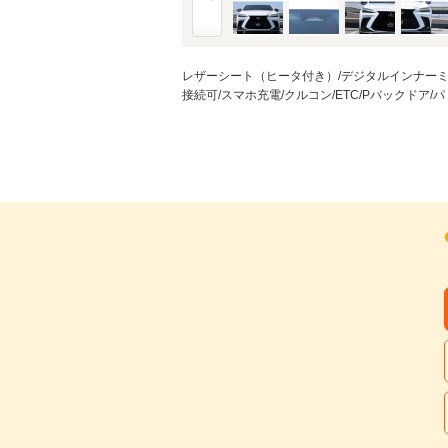
レザーシート（ヒータ付き）/デジタルインナーミラー/全
接続可/スマホ充電/クルコン/ETC/Pバックドア/