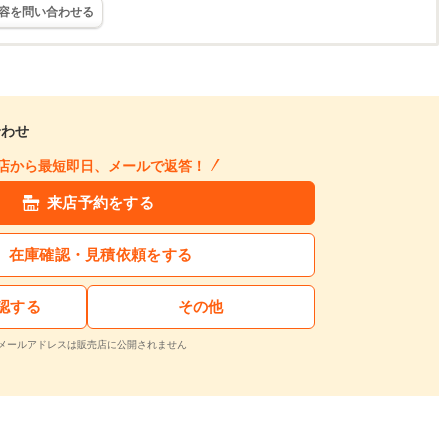
容を問い合わせる
合わせ
店から最短即日、メールで返答！
来店予約をする
在庫確認・見積依頼をする
認する
その他
メールアドレスは販売店に公開されません