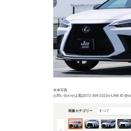
本体写真
お問い合わせは電話072-369-2323かLINE ID 
画像カテゴリー