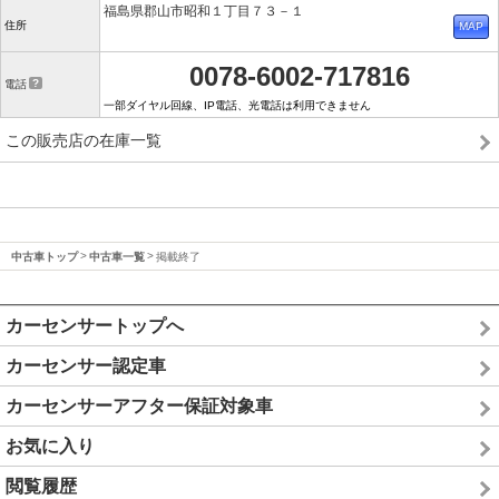
福島県郡山市昭和１丁目７３－１
住所
0078-6002-717816
電話
一部ダイヤル回線、IP電話、光電話は利用できません
この販売店の在庫一覧
中古車トップ
中古車一覧
掲載終了
カーセンサートップへ
カーセンサー認定車
カーセンサーアフター保証対象車
お気に入り
閲覧履歴