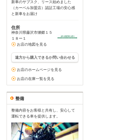
新車のサブスク、リース始めました
（カーベル加盟店）認証工場の安心感
と新車をお届け
住所
神奈川県藤沢市獺郷１５
１８ー１
お店の地図を見る
遠方から購入できるか問い合わせる
お店のホームページを見る
お店の在庫一覧を見る
整備
整備内容をお客様と共有し、安心して
運転できる車を提供します。