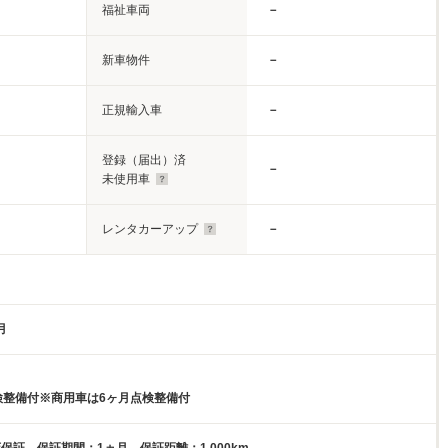
福祉車両
－
新車物件
－
正規輸入車
－
登録（届出）済
－
未使用車
レンタカーアップ
－
月
検整備付※商用車は6ヶ月点検整備付