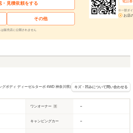
電話番
認・見積依頼をする
※一部ダイ
お店
その他
スは販売店に公開されません
 ロングボディ ディーゼルターボ 4WD 神奈川県)
キズ・凹みについて問い合わせる
ワンオーナー
－
キャンピングカー
－