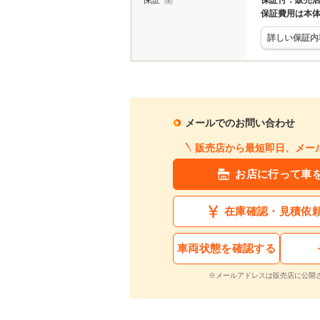
保証
保証付：販売店
保証費用は本
詳しい保証内
メールでのお問い合わせ
販売店から最短即日、メー
お店に行って車
在庫確認・見積依
車両状態を確認する
※メールアドレスは販売店に公開