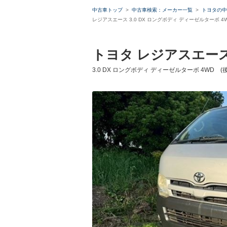
中古車トップ
中古車検索：メーカー一覧
トヨタの中
レジアスエース 3.0 DX ロングボディ ディーゼルターボ
トヨタ レジアスエー
3.0 DX ロングボディ ディーゼルターボ 4WD