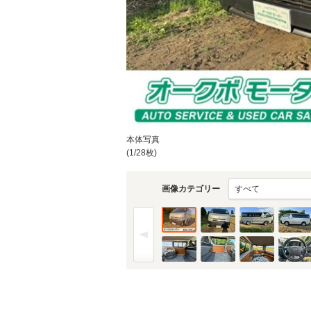
本体写真
(1/28枚)
画像カテゴリー