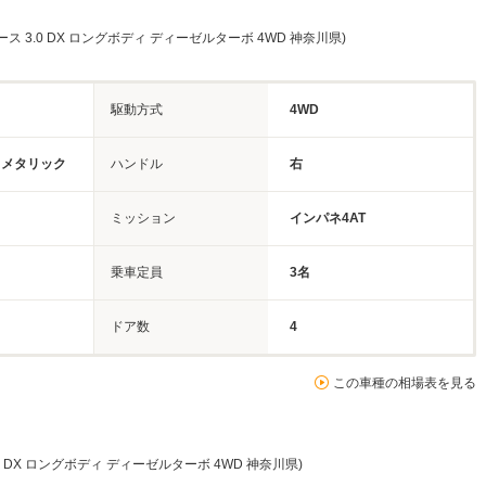
ス 3.0 DX ロングボディ ディーゼルターボ 4WD 神奈川県)
駆動方式
4WD
カメタリック
ハンドル
右
ミッション
インパネ4AT
乗車定員
3名
ドア数
4
この車種の相場表を見る
0 DX ロングボディ ディーゼルターボ 4WD 神奈川県)