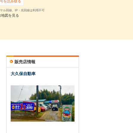
号を読み取る
ヤル回線、IP・光回線は利用不可
の地図を見る
販売店情報
大久保自動車