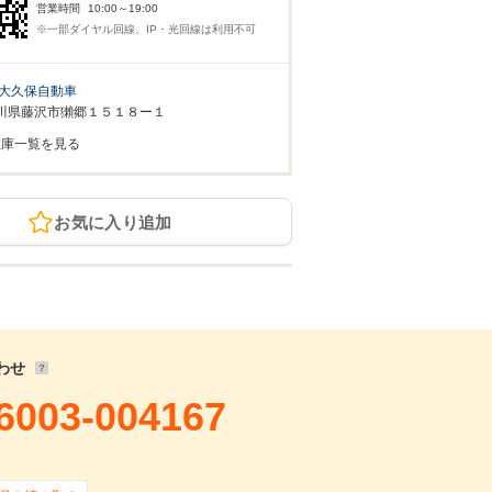
営業時間
10:00～19:00
※一部ダイヤル回線、IP・光回線は利用不可
大久保自動車
川県藤沢市獺郷１５１８ー１
在庫一覧を見る
お気に入り追加
わせ
6003-004167