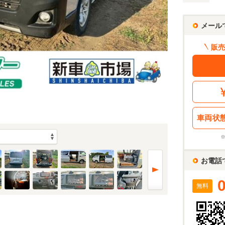
メール
販売
車両状
お電話
無料