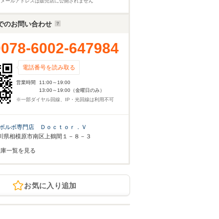
※メールアドレスは販売店に公開されません
でのお問い合わせ
0078-6002-647984
電話番号を読み取る
営業時間
11:00～19:00
13:00～19:00（金曜日のみ）
※一部ダイヤル回線、IP・光回線は利用不可
ボルボ専門店 Ｄｏｃｔｏｒ．Ｖ
川県相模原市南区上鶴間１－８－３
在庫一覧を見る
お気に入り追加