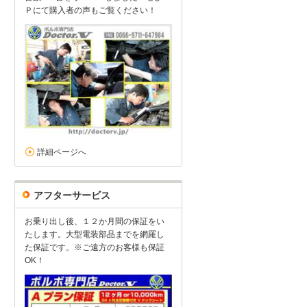
Ｐにて購入者の声もご覧ください！
詳細ページへ
アフターサービス
お乗り出し後、１２か月間の保証をい
たします。大型電装部品までを網羅し
た保証です。※ご遠方のお客様も保証
OK！