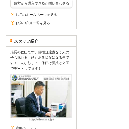
遠方から購入できるか問い合わせる
お店のホームページを見る
お店の在庫一覧を見る
スタッフ紹介
店長の佐山です。目標は遠慮なく人の
子も叱れる『愛』ある親父になる事で
す！こんな顔して、休日は愛娘と公園
でデートしてます！
詳細ページへ