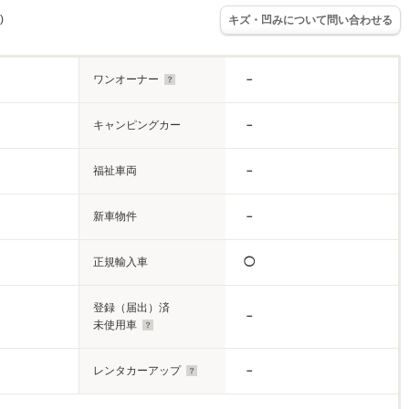
)
キズ・凹みについて問い合わせる
ワンオーナー
－
キャンピングカー
－
福祉車両
－
新車物件
－
正規輸入車
◯
登録（届出）済
－
未使用車
レンタカーアップ
－