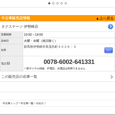
中古車販売店情報
▲上へ戻る
ネクステージ 伊勢崎店
10:00～19:00
営業時間
火曜・水曜（祝日除く）
定休日
群馬県伊勢崎市美茂呂町４０２６－３
住所
0078-6002-641331
電話
一部ダイヤル回線、IP電話、光電話は利用できません
この販売店の在庫一覧
中古車トップ
中古車一覧
掲載終了