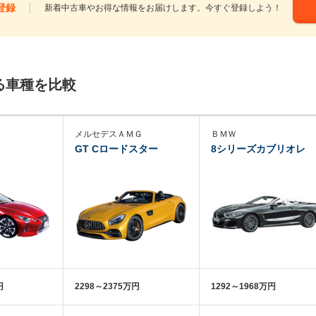
登録
新着中古車やお得な情報をお届けします。今すぐ登録しよう！
る車種を比較
メルセデスＡＭＧ
ＢＭＷ
GT Cロードスター
8シリーズカブリオレ
円
2298～2375万円
1292～1968万円