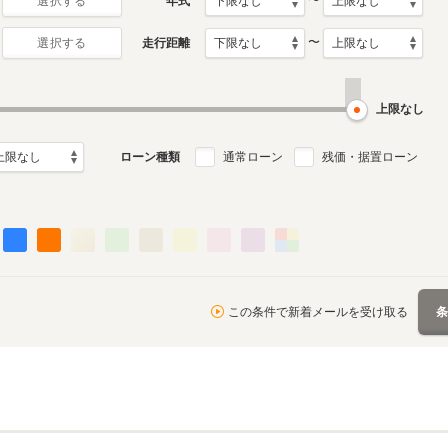
〜
年式
選択する
〜
走行距離
選択する
上限なし
ローン種類
通常ローン
残価・据置ローン
この条件で新着メールを受け取る