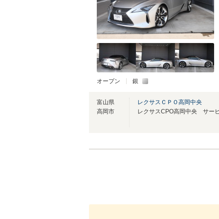
オープン
銀
富山県
レクサスＣＰＯ高岡中央
高岡市