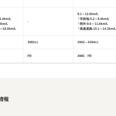
8.1～12.0km/L
.4km/L
└市街地:5.2～9.4km/L
-
4km/L
└郊外:8.6～11.6km/L
16.0km/L
└高速道路:10.1～14.3km/L
3982cc
2992～4394cc
FR
4WD、FR
情報