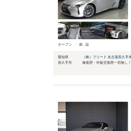
オープン
銀
愛知県
（株）フリード 名古屋長久手
長久手市