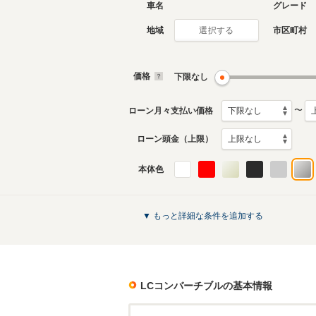
車名
グレード
地域
市区町村
選択する
価格
下限なし
〜
ローン月々支払い価格
ローン頭金（上限）
本体色
▼ もっと詳細な条件を追加する
LCコンバーチブル
の基本情報