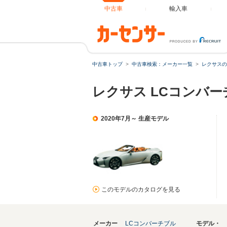
中古車
輸入車
中古車トップ
中古車検索：メーカー一覧
レクサスの
レクサス LCコンバ
2020年7月～ 生産モデル
このモデルのカタログを見る
メーカー
LCコンバーチブル
モデル・