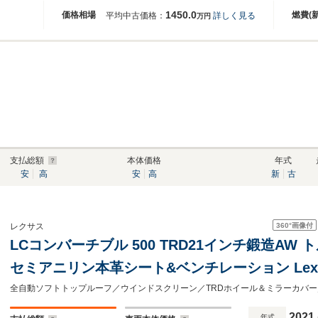
1450.0
価格相場
燃費(
平均中古価格：
詳しく見る
万円
支払総額
本体価格
年式
安
高
安
高
新
古
360°
画像付
レクサス
LCコンバーチブル 500 TRD21インチ鍛造AW 
セミアニリン本革シート&ベンチレーション Lexus S
スクライメイトコンシェルジュ TRDエアロダ
フロアマット ACC BSM
2021
年式