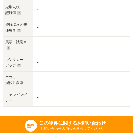
定期点検
－
記録簿
登録
済未
(届出)
－
使用車
展示・試乗車
－
レンタカー
－
アップ
エコカー
－
減税対象車
キャンピング
－
カー
この物件に関するお問い合わせ
無料
お問い合わせの内容を選択してください