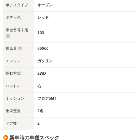
ボディタイプ
オープン
ボディ色
レッド
車台番号末尾
103
排気量
660cc
エンジン
ガソリン
駆動方式
2WD
ハンドル
右
ミッション
フロア5MT
乗車定員
2名
ドア数
2
新車時の車種スペック