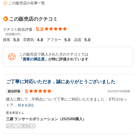
この販売店の在庫一覧
この販売店のクチコミ
5.0
クチコミ総合評価：
（投稿数5件）
5.0
4.8
5.0
5.0
接客 :
雰囲気 :
アフター :
品質 :
この販売店で購入された方のクチコミでは
「
接客の満足度
」が特に評価されています
ご丁寧に対応いただき，誠にありがとうございました
5
総合評価
2025/07/06投稿
購入に際して，不明点について丁寧にご対応いただきました． ETCのセッ
トア…
続きを読む
匿名希望さん
三菱 ランサーエボリューション（2025/06購入）
お店からの返信あり