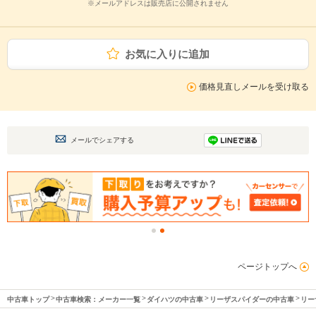
※メールアドレスは販売店に公開されません
お気に入りに追加
価格見直しメールを受け取る
メールでシェアする
ページトップへ
中古車トップ
中古車検索：メーカー一覧
ダイハツの中古車
リーザスパイダーの中古車
リー