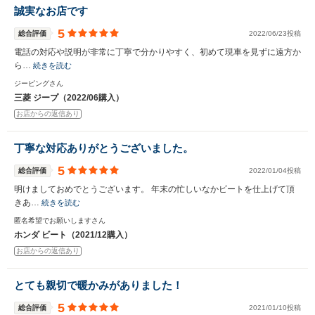
誠実なお店です
5
総合評価
2022/06/23投稿
電話の対応や説明が非常に丁寧で分かりやすく、初めて現車を見ずに遠方か
ら…
続きを読む
ジーピングさん
三菱 ジープ（2022/06購入）
お店からの返信あり
丁寧な対応ありがとうございました。
5
総合評価
2022/01/04投稿
明けましておめでとうございます。 年末の忙しいなかビートを仕上げて頂
きあ…
続きを読む
匿名希望でお願いしますさん
ホンダ ビート（2021/12購入）
お店からの返信あり
とても親切で暖かみがありました！
5
総合評価
2021/01/10投稿