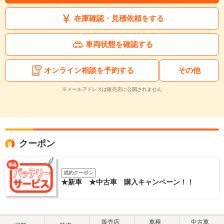
在庫確認・見積依頼をする
車両状態を確認する
オンライン相談を予約する
その他
※メールアドレスは販売店に公開されません
クーポン
成約クーポン
★新車 ★中古車 購入キャンペーン！！
販売店
車種
中古車