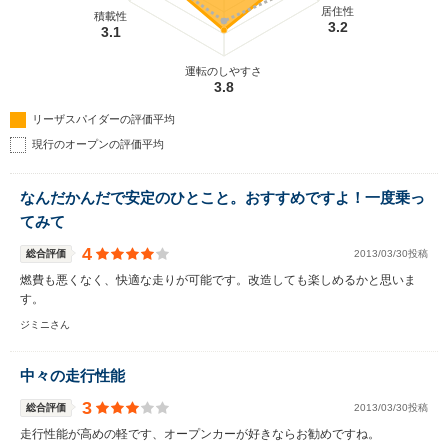
居住性
積載性
3.2
3.1
運転のしやすさ
3.8
リーザスパイダーの評価平均
現行のオープンの評価平均
なんだかんだで安定のひとこと。おすすめですよ！一度乗っ
てみて
4
総合評価
2013/03/30投稿
燃費も悪くなく、快適な走りが可能です。改造しても楽しめるかと思いま
す。
ジミニさん
中々の走行性能
3
総合評価
2013/03/30投稿
走行性能が高めの軽です、オープンカーが好きならお勧めですね。