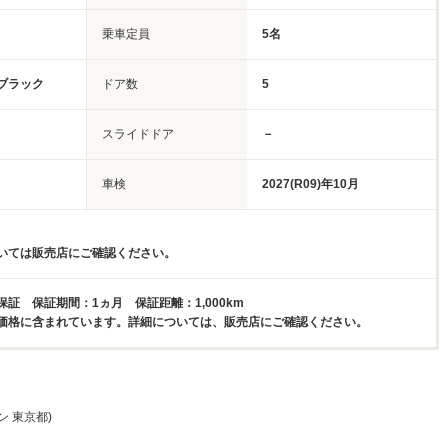
乗車定員
5名
ブラック
ドア数
5
スライドドア
－
車検
2027(R09)年10月
いては販売店にご確認ください。
証 保証期間：1ヵ月 保証距離：1,000km
価格に含まれています。詳細については、販売店にご確認ください。
ン 東京都)