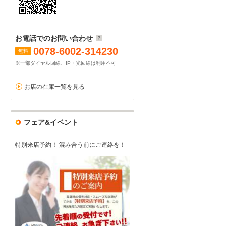
お電話でのお問い合わせ
0078-6002-314230
無料
※一部ダイヤル回線、IP・光回線は利用不可
お店の在庫一覧を見る
フェア&イベント
特別来店予約！ 混み合う前にご連絡を！