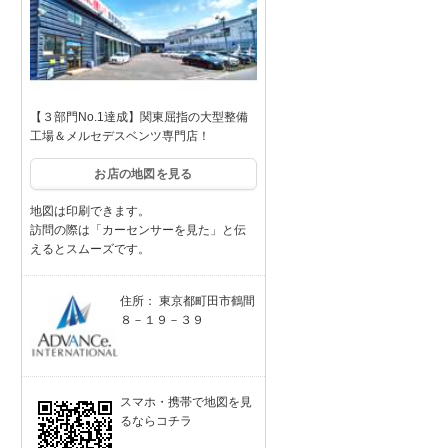
【３部門No.1達成】関東屈指の大型整備
工場＆メルセデスベンツ専門店！
お店の地図を見る
地図は印刷できます。
訪問の際は「カーセンサーを見た」と伝
えるとスムーズです。
住所： 東京都町田市鶴間
８－１９－３９
スマホ・携帯で地図を見
るならコチラ