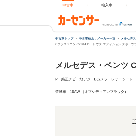
中古車
輸入車
Cクラスワゴン C220d ローレウス エディション
中古車トップ
中古車検索：メーカー一覧
メルセデス
Cクラスワゴン C220d ローレウス エディション スポ
メルセデス・ベンツ 
P 純正ナビ 地デジ Bカメラ レザーシート シ
禁煙車 18AW （オブシディアンブラック）