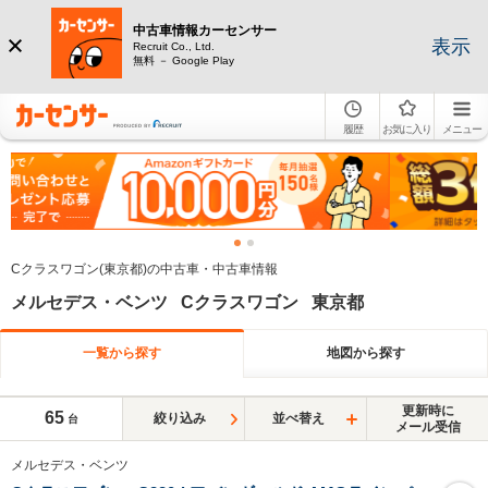
中古車情報カーセンサー
表示
Recruit Co., Ltd.
無料 － Google Play
履歴
お気に入り
メニュー
Cクラスワゴン(東京都)の中古車・中古車情報
メルセデス・ベンツ Cクラスワゴン 東京都
一覧から探す
地図から探す
更新時に
65
絞り込み
並べ替え
台
メール受信
メルセデス・ベンツ