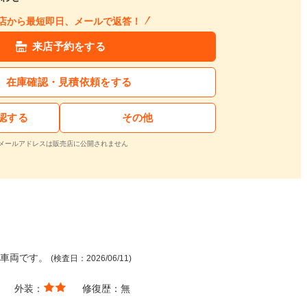
店から最短即日、メールで返答！
来店予約をする
在庫確認・見積依頼をする
認する
その他
メールアドレスは販売店に公開されません
た車両です。
(検査日：2026/06/11)
外装：
修復歴：
無