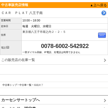
中古車販売店情報
▲上へ戻る
ＣＡＲ ＰＬＡＴ 八王子南
10:00～18:00
営業時間
毎週 火曜日、水曜日
定休日
東京都八王子市堀之内２－２－５
住所
0078-6002-542922
電話
一部ダイヤル回線、IP電話、光電話は利用できません
この販売店の在庫一覧
中古車トップ
中古車一覧
掲載終了
カーセンサートップへ