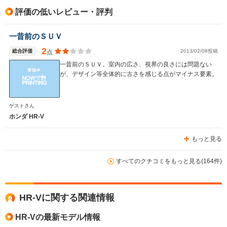
評価の低いレビュー・評判
一昔前のＳＵＶ
2
総合評価
2013/02/08投稿
点
一昔前のＳＵＶ。室内の広さ、視界の良さには問題ない
が、デザイン等全体的に古さを感じる点がマイナス要素。
ゲストさん
ホンダ HR-V
もっと見る
すべてのクチコミをもっと見る(164件)
HR-Vに関する関連情報
HR-Vの最新モデル情報