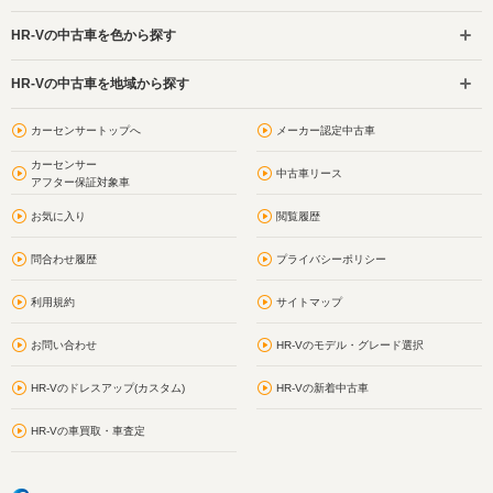
HR-Vの中古車を色から探す
HR-Vの中古車を地域から探す
カーセンサートップへ
メーカー認定中古車
カーセンサー
中古車リース
アフター保証対象車
お気に入り
閲覧履歴
問合わせ履歴
プライバシーポリシー
利用規約
サイトマップ
お問い合わせ
HR-Vのモデル・グレード選択
HR-Vのドレスアップ(カスタム)
HR-Vの新着中古車
HR-Vの車買取・車査定