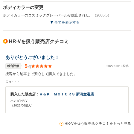
ボディカラーの変更
ボディカラーのコズミックグレーパールが廃止された。（2005.5）
全てを表示する
HR-Vを扱う販売店クチコミ
ありがとうございました！
5
総合評価
2022/06/13投稿
点
接客から納車まで安心して購入できました。
じゅ・・・
購入した販売店：
Ｋ＆Ｋ ＭＯＴＯＲＳ 新潟空港店
ホンダ HR-V
（2022/06購入）
HR-Vを扱う販売店クチコミをもっと見る