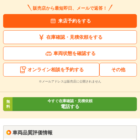
販売店から最短即日、メールで返答！
来店予約をする
在庫確認・見積依頼をする
車両状態を確認する
オンライン相談を予約する
その他
※メールアドレスは販売店に公開されません
今すぐ在庫確認・見積依頼
無
電話する
料
車両品質評価情報