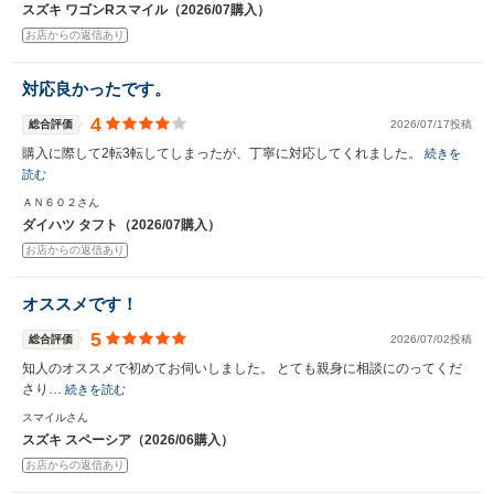
スズキ ワゴンRスマイル（2026/07購入）
お店からの返信あり
対応良かったです。
4
総合評価
2026/07/17投稿
購入に際して2転3転してしまったが、丁寧に対応してくれました。
続きを
読む
ＡＮ６０２さん
ダイハツ タフト（2026/07購入）
お店からの返信あり
オススメです！
5
総合評価
2026/07/02投稿
知人のオススメで初めてお伺いしました。 とても親身に相談にのってくだ
さり…
続きを読む
スマイルさん
スズキ スペーシア（2026/06購入）
お店からの返信あり