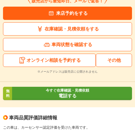
販売店から最短即日、メールで返答！
来店予約をする
在庫確認・見積依頼をする
車両状態を確認する
オンライン相談を予約する
その他
※メールアドレスは販売店に公開されません
今すぐ在庫確認・見積依頼
無
電話する
料
車両品質評価詳細情報
この車は、カーセンサー認定評価を受けた車両です。