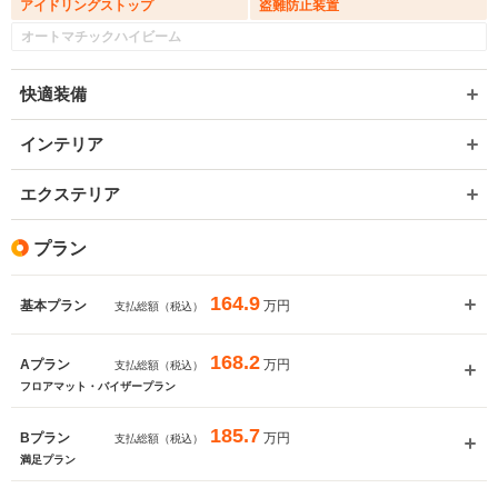
アイドリングストップ
盗難防止装置
オートマチックハイビーム
快適装備
インテリア
エクステリア
プラン
164.9
万円
基本プラン
支払総額（税込）
168.2
万円
Aプラン
支払総額（税込）
フロアマット・バイザープラン
185.7
万円
Bプラン
支払総額（税込）
満足プラン