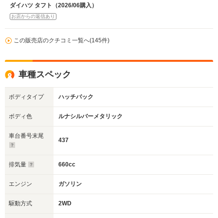
ダイハツ タフト（2026/06購入）
お店からの返信あり
この販売店のクチコミ一覧へ(145件)
車種スペック
ボディタイプ
ハッチバック
ボディ色
ルナシルバーメタリック
車台番号末尾
437
排気量
660cc
エンジン
ガソリン
駆動方式
2WD