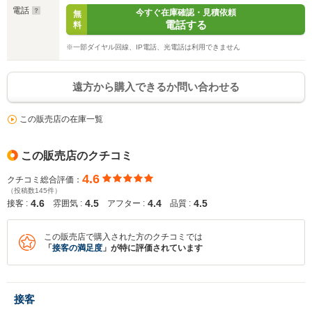
電話
今すぐ在庫確認・見積依頼
無
電話する
料
※一部ダイヤル回線、IP電話、光電話は利用できません
遠方から購入できるか問い合わせる
この販売店の在庫一覧
この販売店のクチコミ
4.6
クチコミ総合評価：
（投稿数145件）
4.6
4.5
4.4
4.5
接客 :
雰囲気 :
アフター :
品質 :
この販売店で購入された方のクチコミでは
「
接客の満足度
」が特に評価されています
接客