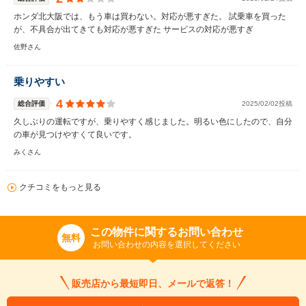
ホンダ北大阪では、もう車は買わない。対応が悪すぎた。 試乗車を買った
が、不具合が出てきても対応が悪すぎた サービスの対応が悪すぎ
佐野さん
乗りやすい
4
総合評価
2025/02/02投稿
久しぶりの運転ですが、乗りやすく感じました。明るい色にしたので、自分
の車が見つけやすくて良いです。
みくさん
クチコミをもっと見る
この物件に関するお問い合わせ
無料
お問い合わせの内容を選択してください
販売店から最短即日、メールで返答！