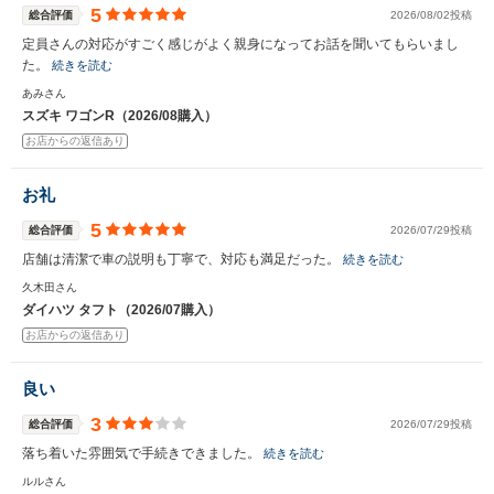
5
総合評価
2026/08/02投稿
定員さんの対応がすごく感じがよく親身になってお話を聞いてもらいまし
た。
続きを読む
あみさん
スズキ ワゴンR（2026/08購入）
お店からの返信あり
お礼
5
総合評価
2026/07/29投稿
店舗は清潔で車の説明も丁寧で、対応も満足だった。
続きを読む
久木田さん
ダイハツ タフト（2026/07購入）
お店からの返信あり
良い
3
総合評価
2026/07/29投稿
落ち着いた雰囲気で手続きできました。
続きを読む
ルルさん