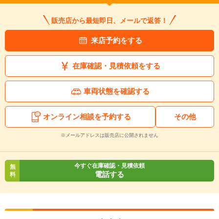
販売店から最短即日、メールで返答！
来店予約をする
在庫確認・見積依頼をする
車両状態を確認する
オンライン相談を予約する
その他
入力途中の情報を保存しますか？
※メールアドレスは販売店に公開されません
※次回問い合わせをする際に自動入力されます
※保存された情報は
90
日で破棄されます
今すぐ在庫確認・見積依頼
無
電話する
料
いいえ
はい