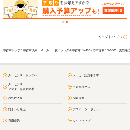
ページトップへ
中古車トップ
中古車検索：メーカー一覧
ホンダの中古車
N-BOXの中古車
N-BOX・愛知県
カーセンサートップへ
メーカー認定中古車
カーセンサー
中古車リース
アフター保証対象車
お気に入り
閲覧履歴
問合わせ履歴
プライバシーポリシー
利用規約
サイトマップ