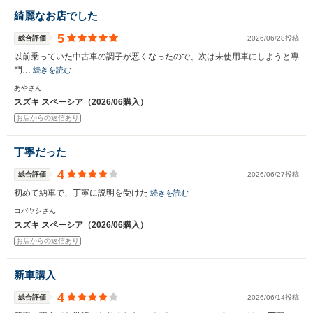
綺麗なお店でした
5
総合評価
2026/06/28投稿
以前乗っていた中古車の調子が悪くなったので、次は未使用車にしようと専
門…
続きを読む
あやさん
スズキ スペーシア（2026/06購入）
お店からの返信あり
丁寧だった
4
総合評価
2026/06/27投稿
初めて納車で、丁寧に説明を受けた
続きを読む
コバヤシさん
スズキ スペーシア（2026/06購入）
お店からの返信あり
新車購入
4
総合評価
2026/06/14投稿