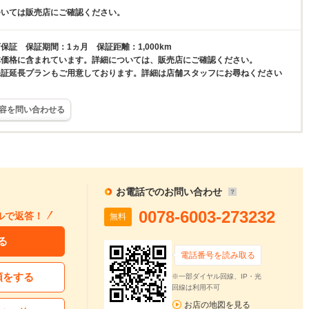
ついては販売店にご確認ください。
保証 保証期間：1ヵ月 保証距離：1,000km
体価格に含まれています。詳細については、販売店にご確認ください。
保証延長プランもご用意しております。詳細は店舗スタッフにお尋ねください
容を問い合わせる
お電話でのお問い合わせ
0078-6003-273232
ルで返答！
無料
る
電話番号を読み取る
頼をする
※一部ダイヤル回線、IP・光
回線は利用不可
お店の地図を見る