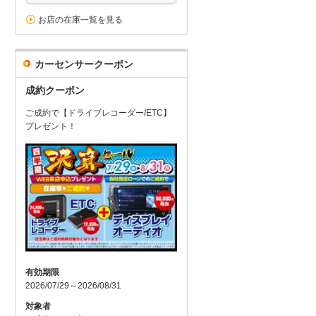
お店の在庫一覧を見る
カーセンサークーポン
成約クーポン
ご成約で【ドライブレコーダー/ETC】
プレゼント！
有効期限
2026/07/29～2026/08/31
対象者