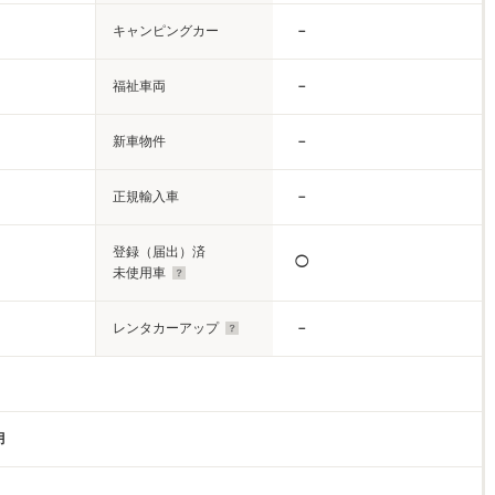
キャンピングカー
－
福祉車両
－
新車物件
－
正規輸入車
－
登録（届出）済
◯
未使用車
レンタカーアップ
－
月