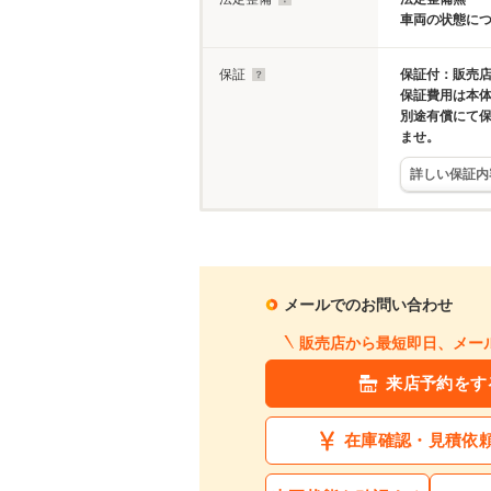
車両の状態に
保証
保証付：販売店
保証費用は本
別途有償にて
ませ。
詳しい保証内
メールでのお問い合わせ
販売店から最短即日、メー
来店予約をす
在庫確認・見積依