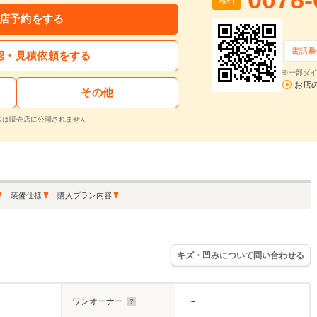
店予約をする
電話番
認・見積依頼をする
※一部ダイ
お店
その他
スは販売店に公開されません
装備仕様
購入プラン内容
キズ・凹みについて問い合わせる
ワンオーナー
－