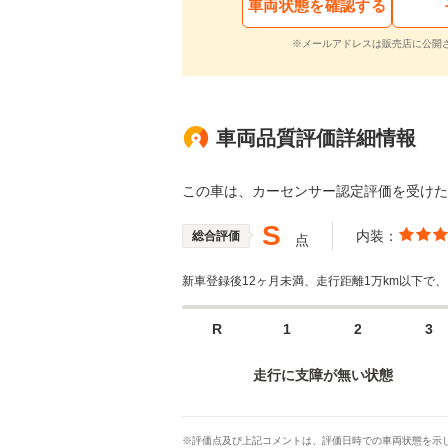
車両状態を確認する
※メールアドレスは販売店に公開
車両品質評価詳細情報
この車は、カーセンサー認定評価を受け
S
内装：
総合評価
点
新車登録後12ヶ月未満、走行距離1万km以下で
R
1
2
3
走行に支障が無い状態
※評価点及び上記コメントは、評価日時での車両状態を示し