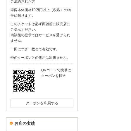
ご成約された方
車両本体価格10万円以上（税込）の物
件に限ります。
このチケットは必ず商談前に販売店に
ご提示ください。
商談後の提示ではサービスを受けられ
ません。
一回につき一枚まで有効です。
他のクーポンとの併用は出来ません。
QRコードで携帯に
クーポンを転送
クーポンを印刷する
お店の実績