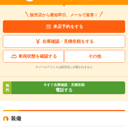
販売店から最短即日、メールで返答！
来店予約をする
在庫確認・見積依頼をする
車両状態を確認する
その他
※メールアドレスは販売店に公開されません
今すぐ在庫確認・見積依頼
無
電話する
料
装備