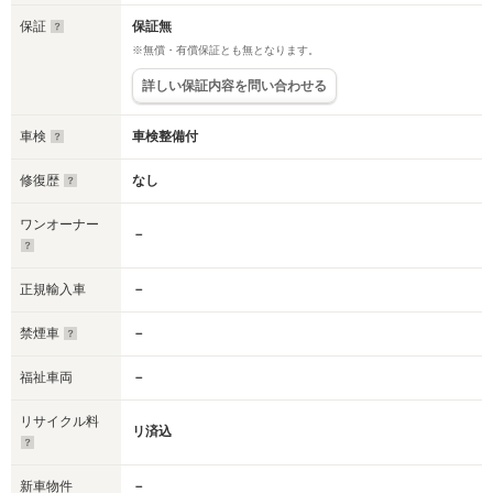
保証
保証無
※無償・有償保証とも無となります。
詳しい保証内容を問い合わせる
車検
車検整備付
修復歴
なし
ワンオーナー
－
正規輸入車
－
禁煙車
－
福祉車両
－
リサイクル料
リ済込
新車物件
－