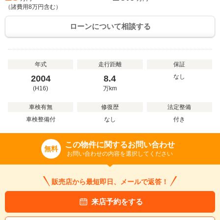
（諸費用
8
万円含む）
ローンについて相談する
年式
走行距離
保証
なし
2004
8.4
(H16)
万
km
車検有無
修復歴
法定整備
車検整備付
なし
付き
この物件に関するお問い合わせ
無料
お問い合わせの内容を選択してください
販売店から最短即日、メールで返答！
来店予約をする