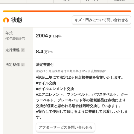
状態
キズ・凹みについて問い合わせる
年式
2004
(H16)
年
(初年度登録年)
走行距離
8.4
万km
法定整備
法定整備付
法定24ヶ月点検整備付※商用車は12ヶ月点検整備付
■認証工場にて法定12ヶ月点検整備を実施いたします。
■オイル交換
■オイルエレメント交換
■エアエレメント、ファンベルト、パワステベルト、クー
ラーベルト、ブレーキパッド等の消耗部品は点検により
交換が必要と思われる場合は随時交換していきます。
■安心して使用して頂けるように整備してお渡しいたしま
す。
アフターサービスを問い合わせる