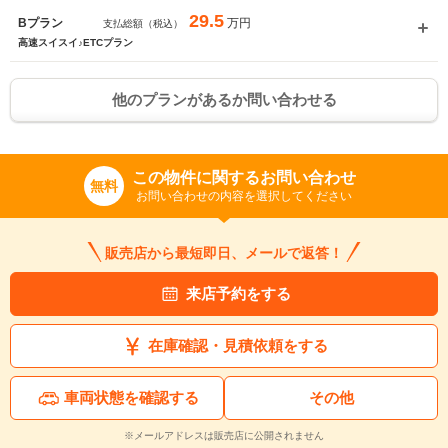
29.5
万円
Bプラン
支払総額（税込）
高速スイスイ♪ETCプラン
他のプランがあるか問い合わせる
この物件に関するお問い合わせ
無料
お問い合わせの内容を選択してください
販売店から最短即日、メールで返答！
来店予約をする
在庫確認・見積依頼をする
車両状態を確認する
その他
※メールアドレスは販売店に公開されません