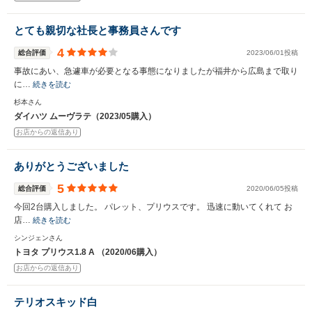
とても親切な社長と事務員さんです
4
総合評価
2023/06/01投稿
事故にあい、急遽車が必要となる事態になりましたが福井から広島まで取り
に…
続きを読む
杉本さん
ダイハツ ムーヴラテ（2023/05購入）
お店からの返信あり
ありがとうございました
5
総合評価
2020/06/05投稿
今回2台購入しました。 パレット、プリウスです。 迅速に動いてくれて お
店…
続きを読む
シンジェンさん
トヨタ プリウス1.8 A （2020/06購入）
お店からの返信あり
テリオスキッド白