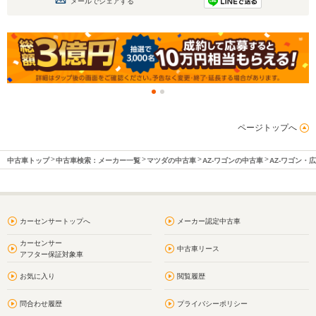
メールでシェアする
ページトップへ
中古車トップ
中古車検索：メーカー一覧
マツダの中古車
AZ-ワゴンの中古車
AZ-ワゴン・
カーセンサートップへ
メーカー認定中古車
カーセンサー
中古車リース
アフター保証対象車
お気に入り
閲覧履歴
問合わせ履歴
プライバシーポリシー