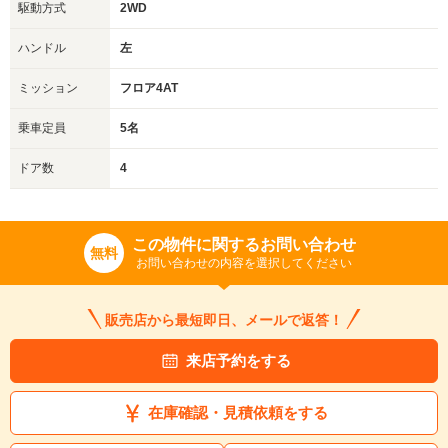
駆動方式
2WD
ハンドル
左
ミッション
フロア4AT
乗車定員
5名
ドア数
4
この物件に関するお問い合わせ
無料
お問い合わせの内容を選択してください
販売店から最短即日、メールで返答！
来店予約をする
在庫確認・見積依頼をする