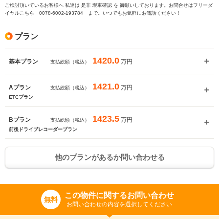
ご検討頂いているお客様へ 私達は 是非 現車確認 を 御願いしております。お問合せはフリーダ
イヤルこちら 0078-6002-193784 まで。いつでもお気軽にお電話ください！
プラン
1420.0
万円
基本プラン
支払総額（税込）
1421.0
万円
Aプラン
支払総額（税込）
ETCプラン
1423.5
万円
Bプラン
支払総額（税込）
前後ドライブレコーダープラン
他のプランがあるか問い合わせる
この物件に関するお問い合わせ
無料
お問い合わせの内容を選択してください