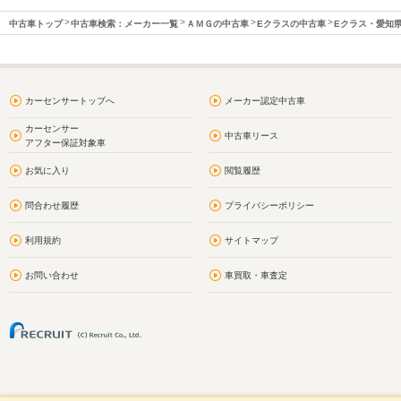
中古車トップ
中古車検索：メーカー一覧
ＡＭＧの中古車
Eクラスの中古車
Eクラス・愛知
カーセンサートップへ
メーカー認定中古車
カーセンサー
中古車リース
アフター保証対象車
お気に入り
閲覧履歴
問合わせ履歴
プライバシーポリシー
利用規約
サイトマップ
お問い合わせ
車買取・車査定