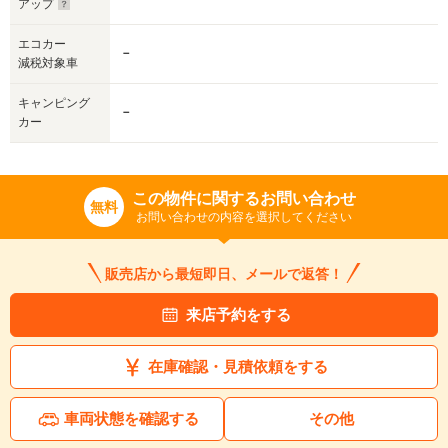
アップ
エコカー
－
減税対象車
キャンピング
－
カー
この物件に関するお問い合わせ
無料
お問い合わせの内容を選択してください
販売店から最短即日、メールで返答！
来店予約をする
在庫確認・見積依頼をする
車両状態を確認する
その他