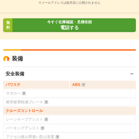
※メールアドレスは販売店に公開されません
今すぐ在庫確認・見積依頼
無
電話する
料
装備
安全装備
パワステ
ABS
サポカー
衝突被害軽減ブレーキ
クルーズコントロール
レーンキープアシスト
パーキングアシスト
アクセル踏み間違い防止装置