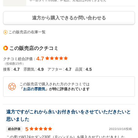
※一部ダイヤル回線、IP電話、光電話は利用できません
遠方から購入できるか問い合わせる
この販売店の在庫一覧
この販売店のクチコミ
4.7
クチコミ総合評価：
（投稿数15件）
4.7
4.9
4.7
4.5
接客 :
雰囲気 :
アフター :
品質 :
この販売店で購入された方のクチコミでは
「
お店の雰囲気
」が特に評価されています
遠方ですがこれから永いお付き合いをさせていただきたいと
思いました
5
総合評価
2022/10/16投稿
この度はW124セダン230E（左ハンドル）を購入させていただきました。