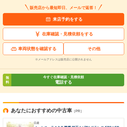
販売店から最短即日、メールで返答！
来店予約をする
在庫確認・見積依頼をする
車両状態を確認する
その他
入力途中の情報を保存しますか？
※メールアドレスは販売店に公開されません
※次回問い合わせをする際に自動入力されます
※保存された情報は
90
日で破棄されます
今すぐ在庫確認・見積依頼
無
電話する
料
いいえ
はい
あなたにおすすめの中古車
［PR］
日産