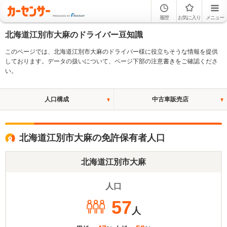
履歴
お気に入り
メニュー
北海道江別市大麻のドライバー豆知識
このページでは、北海道江別市大麻のドライバー様に役立ちそうな情報を提供
しております。データの扱いについて、ページ下部の注意書きをご確認くださ
い。
人口構成
中古車販売店
北海道江別市大麻の免許保有者人口
北海道江別市大麻
人口
57
人