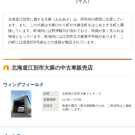
北海道江別市に属する大麻（おおあさ）は、同市内の西部に位置してい
ます。また、この大麻は大麻ひかり町や大麻北町をはじめとする町と隣
接しています。町域内には野津幌川が流れており、田畑が多く見られる
地域となっています。町域内には江別市立大麻東中学校があります。こ
の町には道道626号線などの道路が敷設されています。
北海道江別市大麻の中古車販売店
ウィングフィールド
住所
北海道江別市大麻２１９－２
営業時間
11:00～17:00
定休日
毎週火曜日（展示場複数のため、ご来店時はご連絡
お願いします）