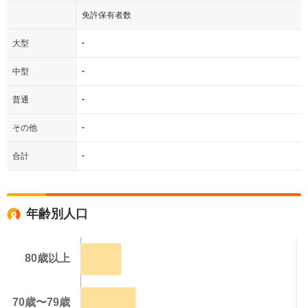
免許保有者数
-
大型
-
中型
-
普通
-
その他
-
合計
年齢別人口