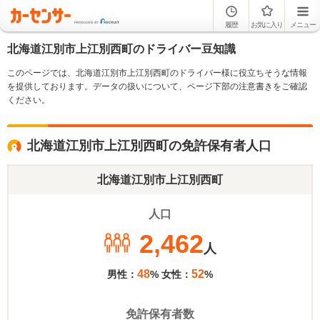
履歴
お気に入り
メニュー
北海道江別市上江別西町のドライバー豆知識
このページでは、北海道江別市上江別西町のドライバー様に役立ちそうな情報
を提供しております。データの扱いについて、ページ下部の注意書きをご確認
ください。
北海道江別市上江別西町の免許保有者人口
北海道江別市上江別西町
人口
2,462
人
48
52
男性：
% 女性：
%
免許保有者数