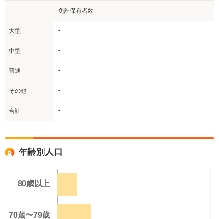
免許保有者数
-
大型
-
中型
-
普通
-
その他
-
合計
年齢別人口