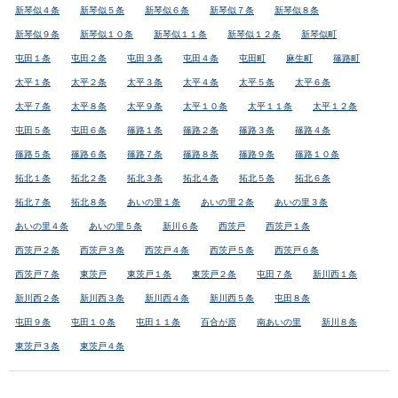
新琴似４条
新琴似５条
新琴似６条
新琴似７条
新琴似８条
新琴似９条
新琴似１０条
新琴似１１条
新琴似１２条
新琴似町
屯田１条
屯田２条
屯田３条
屯田４条
屯田町
麻生町
篠路町
太平１条
太平２条
太平３条
太平４条
太平５条
太平６条
太平７条
太平８条
太平９条
太平１０条
太平１１条
太平１２条
屯田５条
屯田６条
篠路１条
篠路２条
篠路３条
篠路４条
篠路５条
篠路６条
篠路７条
篠路８条
篠路９条
篠路１０条
拓北１条
拓北２条
拓北３条
拓北４条
拓北５条
拓北６条
拓北７条
拓北８条
あいの里１条
あいの里２条
あいの里３条
あいの里４条
あいの里５条
新川６条
西茨戸
西茨戸１条
西茨戸２条
西茨戸３条
西茨戸４条
西茨戸５条
西茨戸６条
西茨戸７条
東茨戸
東茨戸１条
東茨戸２条
屯田７条
新川西１条
新川西２条
新川西３条
新川西４条
新川西５条
屯田８条
屯田９条
屯田１０条
屯田１１条
百合が原
南あいの里
新川８条
東茨戸３条
東茨戸４条