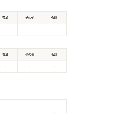
普通
その他
合計
-
-
-
普通
その他
合計
-
-
-