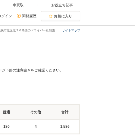
車買取
お役立ち記事
ログイン
閲覧履歴
お気に入り
札幌市北区北３６条西のドライバー豆知識
サイトマップ
ージ下部の注意書きをご確認ください。
普通
その他
合計
180
4
1,586