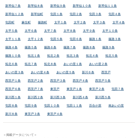
新琴似７条
新琴似８条
新琴似９条
新琴似１０条
新琴似１１条
新琴似１２条
新琴似町
屯田１条
屯田２条
屯田３条
屯田４条
屯田町
麻生町
篠路町
太平１条
太平２条
太平３条
太平４条
太平５条
太平６条
太平７条
太平８条
太平９条
太平１０条
太平１１条
太平１２条
屯田５条
屯田６条
篠路１条
篠路３条
篠路４条
篠路５条
篠路６条
篠路７条
篠路８条
篠路９条
篠路１０条
拓北１条
拓北２条
拓北３条
拓北４条
拓北５条
拓北６条
拓北７条
拓北８条
あいの里１条
あいの里２条
あいの里３条
あいの里４条
あいの里５条
新川６条
西茨戸
西茨戸１条
西茨戸２条
西茨戸３条
西茨戸４条
西茨戸５条
西茨戸６条
西茨戸７条
東茨戸
東茨戸１条
東茨戸２条
屯田７条
新川西１条
新川西２条
新川西３条
新川西４条
新川西５条
屯田８条
屯田９条
屯田１０条
屯田１１条
百合が原
南あいの里
新川８条
東茨戸３条
東茨戸４条
＜掲載データについて＞