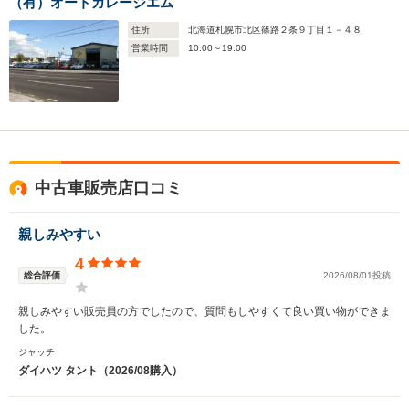
（有）オートガレージエム
住所
北海道札幌市北区篠路２条９丁目１－４８
営業時間
10:00～19:00
中古車販売店口コミ
親しみやすい
4
総合評価
2026/08/01投稿
親しみやすい販売員の方でしたので、質問もしやすくて良い買い物ができま
した。
ジャッチ
ダイハツ タント（2026/08購入）