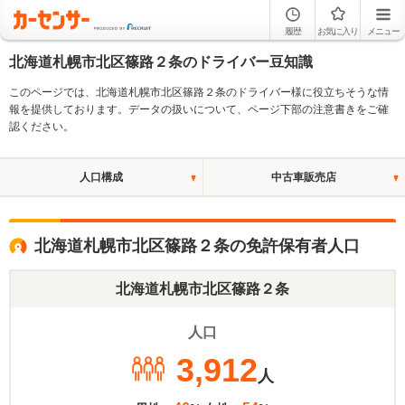
履歴
お気に入り
メニュー
北海道札幌市北区篠路２条のドライバー豆知識
このページでは、北海道札幌市北区篠路２条のドライバー様に役立ちそうな情
報を提供しております。データの扱いについて、ページ下部の注意書きをご確
認ください。
人口構成
中古車販売店
北海道札幌市北区篠路２条の免許保有者人口
北海道札幌市北区篠路２条
人口
3,912
人