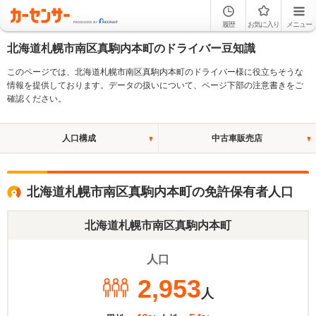
履歴
お気に入り
メニュー
北海道札幌市南区真駒内本町のドライバー豆知識
このページでは、北海道札幌市南区真駒内本町のドライバー様に役立ちそうな
情報を提供しております。データの扱いについて、ページ下部の注意書きをご
確認ください。
人口構成
中古車販売店
北海道札幌市南区真駒内本町の免許保有者人口
北海道札幌市南区真駒内本町
人口
2,953
人