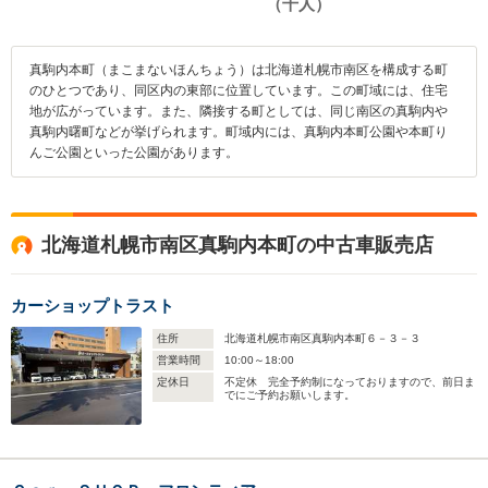
真駒内本町（まこまないほんちょう）は北海道札幌市南区を構成する町
のひとつであり、同区内の東部に位置しています。この町域には、住宅
地が広がっています。また、隣接する町としては、同じ南区の真駒内や
真駒内曙町などが挙げられます。町域内には、真駒内本町公園や本町り
んご公園といった公園があります。
北海道札幌市南区真駒内本町の中古車販売店
カーショップトラスト
住所
北海道札幌市南区真駒内本町６－３－３
営業時間
10:00～18:00
定休日
不定休 完全予約制になっておりますので、前日ま
でにご予約お願いします。