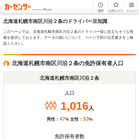
履歴
お気に入り
メニュー
北海道札幌市南区川沿２条のドライバー豆知識
このページでは、北海道札幌市南区川沿２条のドライバー様に役立ちそうな情
報を提供しております。データの扱いについて、ページ下部の注意書きをご確
認ください。
北海道札幌市南区川沿２条の免許保有者人口
北海道札幌市南区川沿２条
人口
1,016
人
47
53
男性：
% 女性：
%
免許保有者数