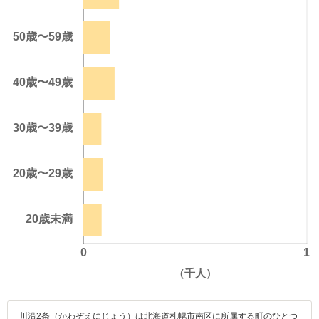
川沿2条（かわぞえにじょう）は北海道札幌市南区に所属する町のひとつ