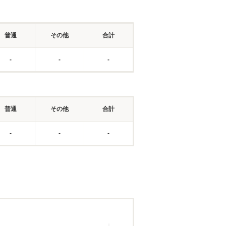
普通
その他
合計
-
-
-
普通
その他
合計
-
-
-