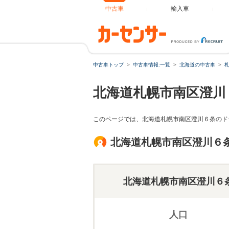
中古車
輸入車
中古車トップ
中古車情報:一覧
北海道の中古車
北海道札幌市南区澄川
このページでは、北海道札幌市南区澄川６条のド
北海道札幌市南区澄川６
北海道札幌市南区澄川６
人口