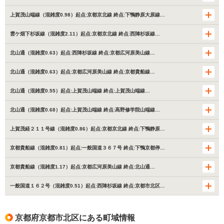
上賀茂山端線（混雑度0.98）起点:京都京北線 終点:下鴨静原大原線…
雲ケ畑下杉坂線（混雑度2.11）起点:京都京北線 終点:西陣杉坂線…
北山通（混雑度0.63）起点:西陣杉坂線 終点:京都広河原美山線…
北山通（混雑度0.63）起点:京都広河原美山線 終点:京都貴船線…
北山通（混雑度0.55）起点:上賀茂山端線 終点:上賀茂山端線…
北山通（混雑度0.68）起点:上賀茂山端線 終点:高野修学院山端線…
上賀茂経２１１号線（混雑度0.86）起点:京都京北線 終点:下鴨静原…
京都貴船線（混雑度0.81）起点:一般国道３６７号 終点:下鴨京都停…
京都貴船線（混雑度1.17）起点:京都広河原美山線 終点:北山通…
一般国道１６２号（混雑度0.51）起点:西陣杉坂線 終点:京都市北区…
京都府京都市北区にある町域情報