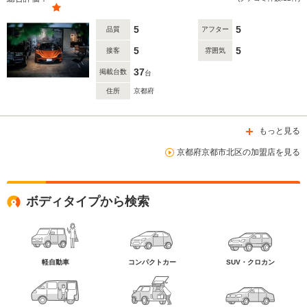
5
5
品質
アフター
5
5
接客
雰囲気
37
掲載台数
台
住所
京都府
もっと見る
京都府京都市北区の加盟店を見る
ボディタイプから検索
軽自動車
コンパクトカー
SUV・クロカン