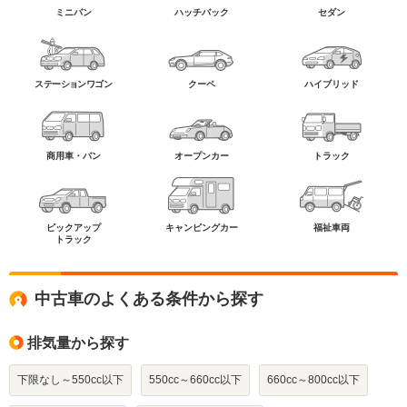
ミニバン
ハッチバック
セダン
ステーションワゴン
クーペ
ハイブリッド
商用車・バン
オープンカー
トラック
ピックアップ
キャンピングカー
福祉車両
トラック
中古車のよくある条件から探す
排気量から探す
下限なし～550cc以下
550cc～660cc以下
660cc～800cc以下