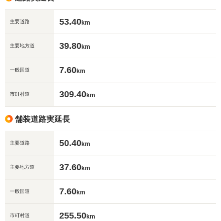
53.40
主要道路
km
39.80
主要地方道
km
7.60
一般国道
km
309.40
市町村道
km
舗装道路実延長
50.40
主要道路
km
37.60
主要地方道
km
7.60
一般国道
km
255.50
市町村道
km