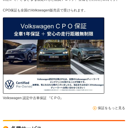
CPO保証も全国のVolkswagen販売店で受けられます。
Volkswagen 認定中古車保証 『C P O』
保証をもっと見る