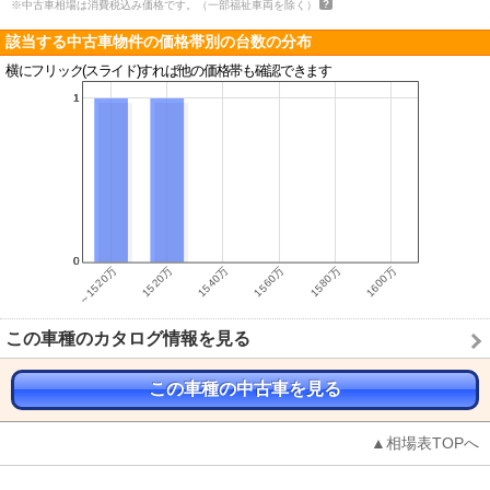
※中古車相場は消費税込み価格です。（一部福祉車両を除く）
該当する中古車物件の価格帯別の台数の分布
横にフリック(スライド)すれば他の価格帯も確認できます
この車種のカタログ情報を見る
この車種の中古車を見る
▲相場表TOPへ