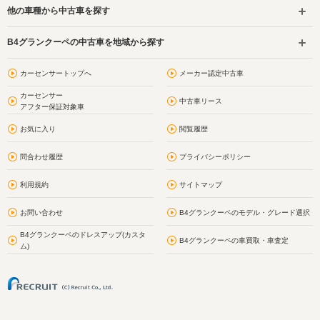
他の車種から中古車を探す
B4グランクーペの中古車を地域から探す
カーセンサートップへ
メーカー認定中古車
カーセンサー
中古車リース
アフター保証対象車
お気に入り
閲覧履歴
問合わせ履歴
プライバシーポリシー
利用規約
サイトマップ
お問い合わせ
B4グランクーペのモデル・グレード選択
B4グランクーペのドレスアップ(カスタ
B4グランクーペの車買取・車査定
ム)