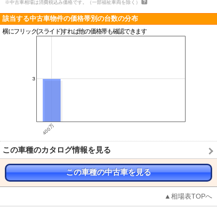
※中古車相場は消費税込み価格です。（一部福祉車両を除く）
該当する中古車物件の価格帯別の台数の分布
横にフリック(スライド)すれば他の価格帯も確認できます
この車種のカタログ情報を見る
この車種の中古車を見る
▲相場表TOPへ