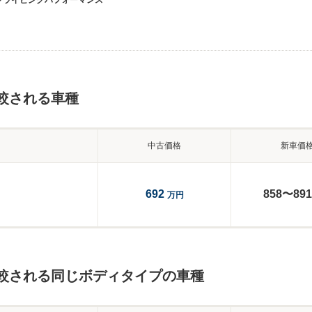
ドライビングパフォーマンス
較される車種
中古価格
新車価
692
858〜891
万円
比較される同じボディタイプの車種