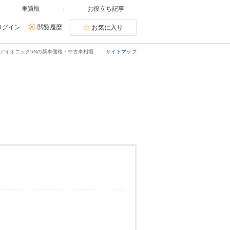
車買取
お役立ち記事
ログイン
閲覧履歴
お気に入り
アイオニック5Nの新車価格・中古車相場
サイトマップ