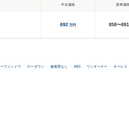
中古価格
新車価
692
858〜891
万円
ワーウィンドウ
ローダウン
修復歴なし
ABS
ワンオーナー
キーレス