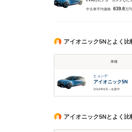
EV向けにチューニングした
639.6
中古車平均価格
万円
アイオニック5Nとよく比
車種
ヒョンデ
アイオニック5N
2024年6月～生産中
アイオニック5Nとよく