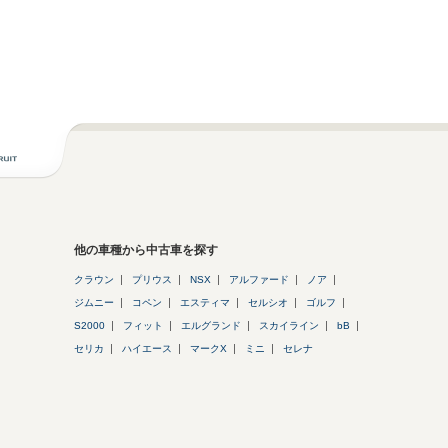
他の車種から中古車を探す
クラウン
プリウス
NSX
アルファード
ノア
ジムニー
コペン
エスティマ
セルシオ
ゴルフ
S2000
フィット
エルグランド
スカイライン
bB
セリカ
ハイエース
マークX
ミニ
セレナ