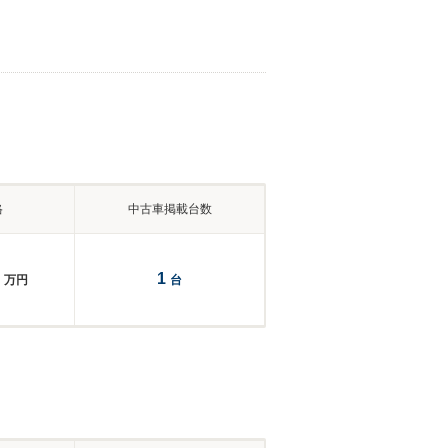
格
中古車掲載台数
1
万円
台