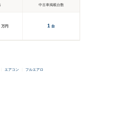
格
中古車掲載台数
1
万円
台
エアコン
フルエアロ