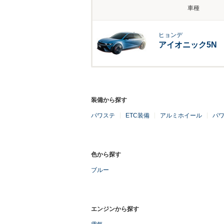
車種
ヒョンデ
アイオニック5N
装備から探す
パワステ
ETC装備
アルミホイール
パ
色から探す
ブルー
エンジンから探す