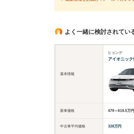
よく一緒に検討されてい
ヒョンデ
アイオニック
基本情報
新車価格
479～619.5万
中古車平均価格
328万円