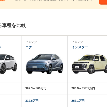
る車種を比較
ヒョンデ
ヒョンデ
5
コナ
インスター
円
399.3～506万円
284.9～357.5万円
312.6万円
268.1万円