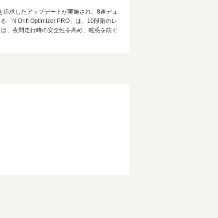
さを追求したアップデートが実施され、8速デュ
ft Optimizer PRO」は、10段階のレ
」は、夜間走行時の安全性を高め、眩惑を防ぐ