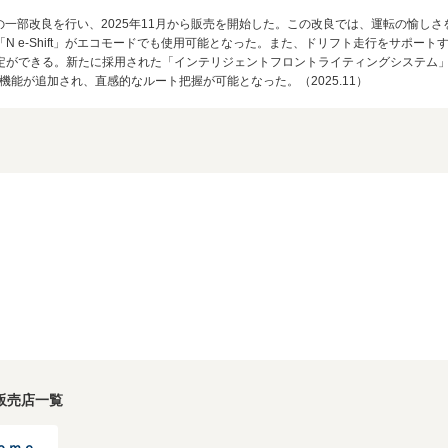
」の一部改良を行い、2025年11月から販売を開始した。この改良では、運転の愉し
-Shift」がエコモードでも使用可能となった。また、ドリフト走行をサポートする「N Dri
定ができる。新たに採用された「インテリジェントフロントライティングシステム
能が追加され、直感的なルート把握が可能となった。（2025.11）
販売店一覧