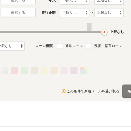
〜
年式
選択する
〜
走行距離
選択する
上限なし
ローン種類
通常ローン
残価・据置ローン
この条件で新着メールを受け取る