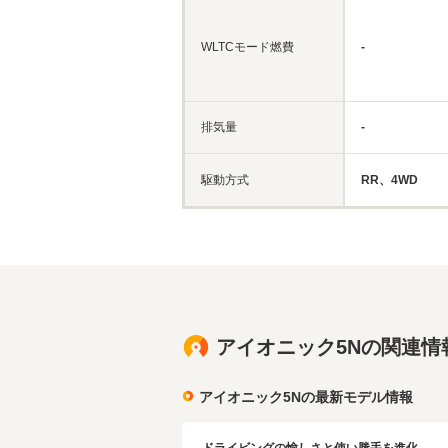
WLTCモード燃費
-
排気量
-
駆動方式
RR、4WD
アイオニック5Nの関連情
アイオニック5Nの最新モデル情報