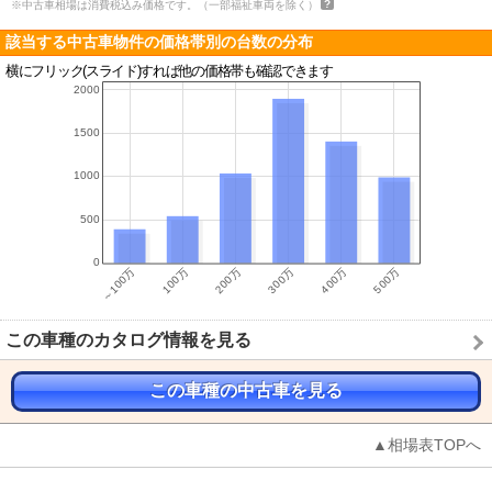
※中古車相場は消費税込み価格です。（一部福祉車両を除く）
該当する中古車物件の価格帯別の台数の分布
横にフリック(スライド)すれば他の価格帯も確認できます
この車種のカタログ情報を見る
この車種の中古車を見る
▲相場表TOPへ