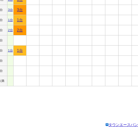
3台
円台
3台
1台
円台
1台
2台
円台
2台
円台
1台
円台
1台
円台
円台
未満
タウンエースバン(1