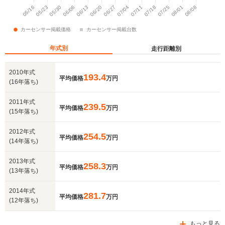
年式別
走行距離別
2010年式
193.4
平均価格
万円
(16年落ち)
2011年式
239.5
平均価格
万円
(15年落ち)
2012年式
254.5
平均価格
万円
(14年落ち)
2013年式
258.3
平均価格
万円
(13年落ち)
2014年式
281.7
平均価格
万円
(12年落ち)
もっと見る