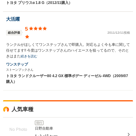
トヨタ プリウスα 1.8 G（2012/11購入）
大活躍
5
総合評価
2011/12/11投稿
ランクルがほしくてワンステップさんで即購入。対応もよく今も車に関して
任せてます!! 今度はワンステップさんのハイエースを狙ってるので、そのと
きはまた
続きを読む
ワンステップ
ストーンブックさん
トヨタ ランドクルーザー80 4.2 GX 標準ボデー ディーゼル 4WD（2009/07
購入）
人気車種
現行
日野自動車