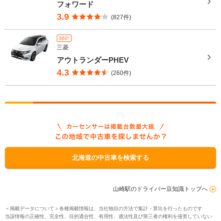
フォワード
3.9
(827件)
360°
三菱
アウトランダーPHEV
4.3
(260件)
北海道の中古車を検索する
山崎駅のドライバー豆知識トップへ
＜掲載データについて＞各種掲載情報は、当社独自の方法で集計・算出を行ったものです
当該情報の正確性、完全性、目的適合性、有用性、適法性及び第三者の権利を侵害していない