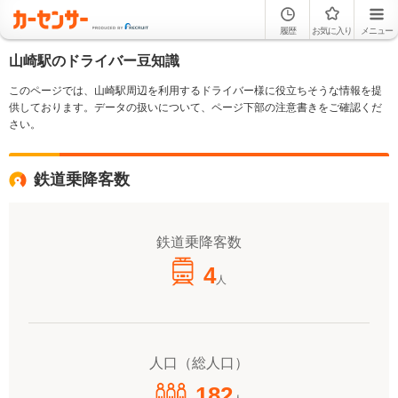
履歴
お気に入り
メニュー
山崎駅のドライバー豆知識
このページでは、山崎駅周辺を利用するドライバー様に役立ちそうな情報を提
供しております。データの扱いについて、ページ下部の注意書きをご確認くだ
さい。
鉄道乗降客数
鉄道乗降客数
4
人
人口（総人口）
182