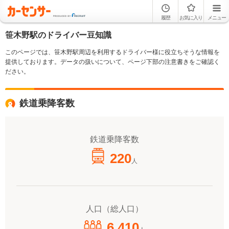
履歴
お気に入り
メニュー
笹木野駅のドライバー豆知識
このページでは、笹木野駅周辺を利用するドライバー様に役立ちそうな情報を
提供しております。データの扱いについて、ページ下部の注意書きをご確認く
ださい。
鉄道乗降客数
鉄道乗降客数
220
人
人口（総人口）
6,410