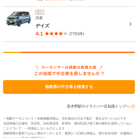
現行
日産
デイズ
4.1
(7703件)
福島県の中古車を検索する
笹木野駅のドライバー豆知識トップへ
＜掲載データについて＞各種掲載情報は、当社独自の方法で集計・算出を行ったものです
当該情報の正確性、完全性、目的適合性、有用性、適法性及び第三者の権利を侵害していない
ことについて、一切保証しないものとします
掲載情報が最新ではない場合がございます。最新かつ正確な情報は、国や各自治体・店舗様の