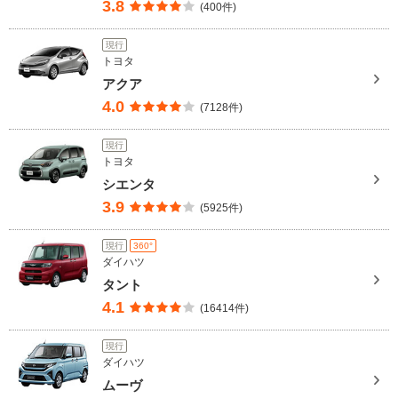
3.8
(400件)
現行
トヨタ
アクア
4.0
(7128件)
現行
トヨタ
シエンタ
3.9
(5925件)
現行
360°
ダイハツ
タント
4.1
(16414件)
現行
ダイハツ
ムーヴ