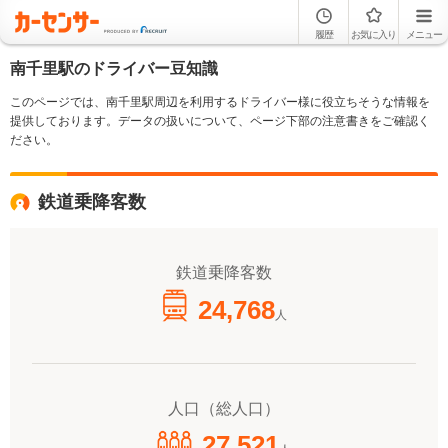
履歴
お気に入り
メニュー
南千里駅のドライバー豆知識
このページでは、南千里駅周辺を利用するドライバー様に役立ちそうな情報を
提供しております。データの扱いについて、ページ下部の注意書きをご確認く
ださい。
鉄道乗降客数
鉄道乗降客数
24,768
人
人口（総人口）
27,521