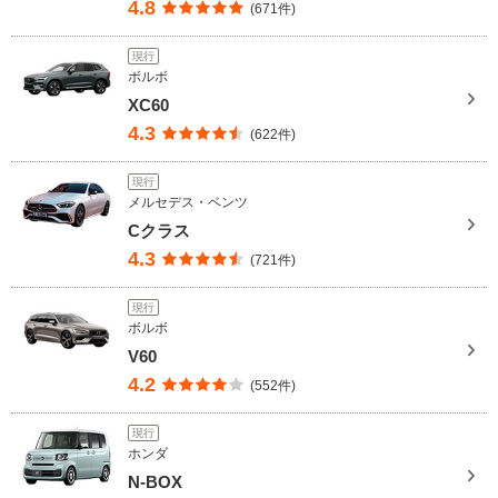
4.8
(671件)
現行
ボルボ
XC60
4.3
(622件)
現行
メルセデス・ベンツ
Cクラス
4.3
(721件)
現行
ボルボ
V60
4.2
(552件)
現行
ホンダ
N-BOX