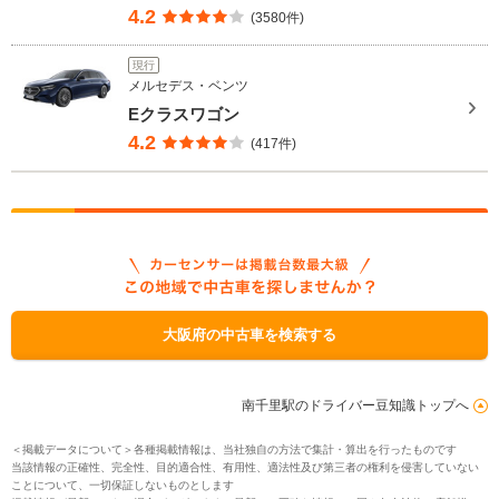
4.2
(3580件)
現行
メルセデス・ベンツ
Eクラスワゴン
4.2
(417件)
大阪府の中古車を検索する
南千里駅のドライバー豆知識トップへ
＜掲載データについて＞各種掲載情報は、当社独自の方法で集計・算出を行ったものです
当該情報の正確性、完全性、目的適合性、有用性、適法性及び第三者の権利を侵害していない
ことについて、一切保証しないものとします