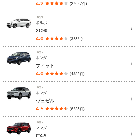
4.2
(27627件)
現行
ボルボ
XC90
4.0
(323件)
現行
ホンダ
フィット
4.0
(4883件)
現行
ホンダ
ヴェゼル
4.5
(6236件)
現行
マツダ
CX-5