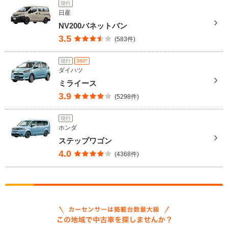
現行
日産
NV200バネットバン
3.5
(583件)
現行
360°
ダイハツ
ミライース
3.9
(5298件)
現行
ホンダ
ステップワゴン
4.0
(4368件)