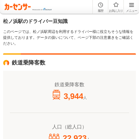
履歴
お気に入り
メニュー
松ノ浜駅のドライバー豆知識
このページでは、松ノ浜駅周辺を利用するドライバー様に役立ちそうな情報を
提供しております。データの扱いについて、ページ下部の注意書きをご確認く
ださい。
鉄道乗降客数
鉄道乗降客数
3,944
人
人口（総人口）
22,923