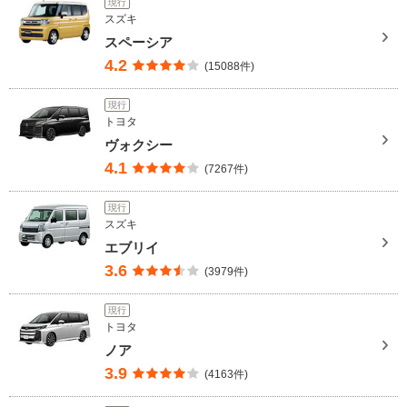
現行
スズキ
スペーシア
4.2
(15088件)
現行
トヨタ
ヴォクシー
4.1
(7267件)
現行
スズキ
エブリイ
3.6
(3979件)
現行
トヨタ
ノア
3.9
(4163件)