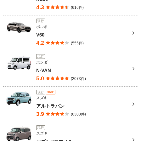
4.3
(616件)
現行
ボルボ
V60
4.2
(555件)
現行
ホンダ
N-VAN
5.0
(2073件)
現行
360°
スズキ
アルトラパン
3.9
(6303件)
現行
スズキ