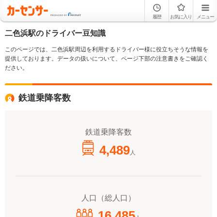
履歴
お気に入り
メニュー
二色浜駅のドライバー豆知識
このページでは、二色浜駅周辺を利用するドライバー様に役立ちそうな情報を
提供しております。データの扱いについて、ページ下部の注意書きをご確認く
ださい。
鉄道乗降客数
鉄道乗降客数
4,489
人
人口（総人口）
16,485