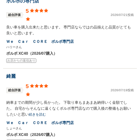
ボルボの専門店
5
総合評価
2026/07/21投稿
良い車を購入出来たと思います。 専門店ならではの品揃えと品質がとても
良いと思います。
Ｗｅ Ｃａｒ ＣＯＲＥ ボルボ専門店
ハリーさん
ボルボ XC40（2026/07購入）
お店からの返信あり
綺麗
5
総合評価
2026/07/19投稿
納車までの期間が少し長かった。 下取り車もまあまあ納得いく金額でし
た。 自宅からそんなに遠くなくボルボ専門店なので購入後の整備もお願い
したいと思い
続きを読む
Ｗｅ Ｃａｒ ＣＯＲＥ ボルボ専門店
しょーさん
ボルボ XC40（2026/07購入）