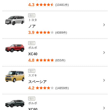
4.3
(10481件)
現行
トヨタ
ノア
3.9
(4089件)
現行
ボルボ
XC40
4.8
(655件)
現行
スズキ
スペーシア
4.2
(14859件)
現行
ボルボ
XC60