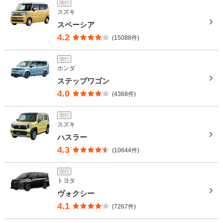
現行
スズキ
スペーシア
4.2
(15088件)
現行
ホンダ
ステップワゴン
4.0
(4368件)
現行
スズキ
ハスラー
4.3
(10644件)
現行
トヨタ
ヴォクシー
4.1
(7267件)