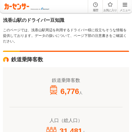
履歴
お気に入り
メニュー
浅香山駅のドライバー豆知識
このページでは、浅香山駅周辺を利用するドライバー様に役立ちそうな情報を
提供しております。データの扱いについて、ページ下部の注意書きをご確認く
ださい。
鉄道乗降客数
鉄道乗降客数
6,776
人
人口（総人口）
31,481