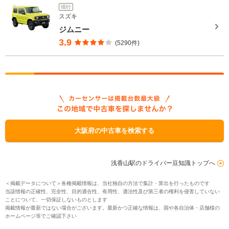
現行
スズキ
ジムニー
3.9
(5290件)
大阪府の中古車を検索する
浅香山駅のドライバー豆知識トップへ
＜掲載データについて＞各種掲載情報は、当社独自の方法で集計・算出を行ったものです
当該情報の正確性、完全性、目的適合性、有用性、適法性及び第三者の権利を侵害していない
ことについて、一切保証しないものとします
掲載情報が最新ではない場合がございます。最新かつ正確な情報は、国や各自治体・店舗様の
ホームページ等でご確認下さい